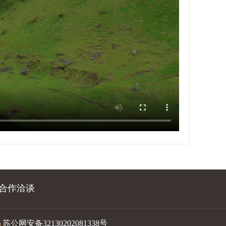
合作洽谈
苏公网安备32130202081338号