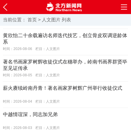
当前位置：
首页
>
人文图片
列表
黄欣怡二十余载遍访名师迭代技艺，创立骨皮双调逆龄体
系
时间：2026-08-06
栏目：
人文图片
著名书画家罗树辉收徒仪式在穗举办，岭南书画界群贤毕
至见证传承
时间：2026-08-05
栏目：
人文图片
薪火赓续岭南丹青！著名画家罗树辉广州举行收徒仪式
时间：2026-08-04
栏目：
人文图片
中越情谊深，同志加兄弟
时间：2026-08-03
栏目：
人文图片