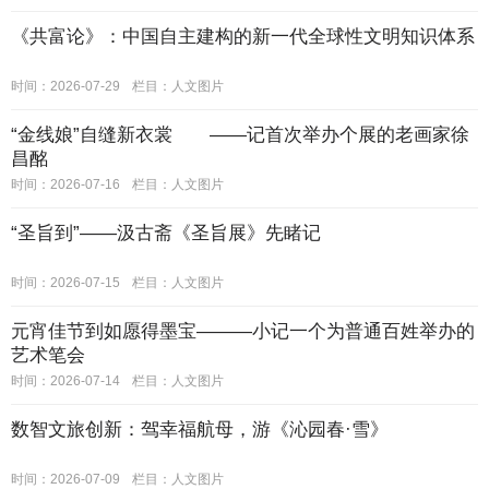
《共富论》：中国自主建构的新一代全球性文明知识体系
时间：2026-07-29
栏目：
人文图片
“金线娘”自缝新衣裳 ——记首次举办个展的老画家徐
昌酩
时间：2026-07-16
栏目：
人文图片
“圣旨到”——汲古斋《圣旨展》先睹记
时间：2026-07-15
栏目：
人文图片
元宵佳节到如愿得墨宝———小记一个为普通百姓举办的
艺术笔会
时间：2026-07-14
栏目：
人文图片
数智文旅创新：驾幸福航母，游《沁园春·雪》
时间：2026-07-09
栏目：
人文图片