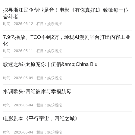
探寻浙江民企创业足音！电影《有你真好1》致敬每一位
奋斗者
时间：2026-06-12
栏目：
娱乐播报
7.9亿播放、TCO不到2万，玲珑AI漫剧平台打出内容工业
化
时间：2026-05-11
栏目：
娱乐播报
歌迷之城·太原宠你｜伍佰&amp;China Blu
时间：2026-05-09
栏目：
娱乐播报
水调歌头·四维彼岸与幸福航母
时间：2026-05-04
栏目：
娱乐播报
电影剧本《平行宇宙，四维之城》
时间：2026-05-04
栏目：
娱乐播报