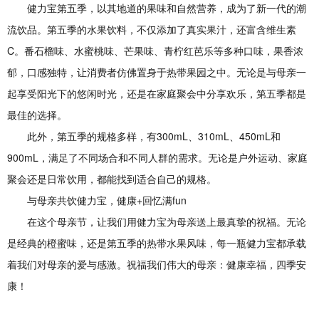
健力宝第五季，以其地道的果味和自然营养，成为了新一代的潮
流饮品。第五季的水果饮料，不仅添加了真实果汁，还富含维生素
C。番石榴味、水蜜桃味、芒果味、青柠红芭乐等多种口味，果香浓
郁，口感独特，让消费者仿佛置身于热带果园之中。无论是与母亲一
起享受阳光下的悠闲时光，还是在家庭聚会中分享欢乐，第五季都是
最佳的选择。
此外，第五季的规格多样，有300mL、310mL、450mL和
900mL，满足了不同场合和不同人群的需求。无论是户外运动、家庭
聚会还是日常饮用，都能找到适合自己的规格。
与母亲共饮健力宝，健康+回忆满fun
在这个母亲节，让我们用健力宝为母亲送上最真挚的祝福。无论
是经典的橙蜜味，还是第五季的热带水果风味，每一瓶健力宝都承载
着我们对母亲的爱与感激。祝福我们伟大的母亲：健康幸福，四季安
康！