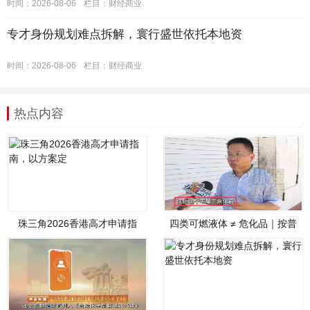
时间：2026-08-06
栏目：
财经商业
专才身份规划难点拆解，寰行盛世依托本地资
时间：2026-08-06
栏目：
财经商业
热点内容
珠三角2026香港高才申请指
四类可燃液体 ≠ 危化品｜按普
南，以方案定
通货物开展