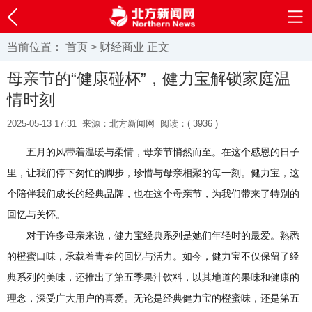
当前位置：
首页
>
财经商业
正文
母亲节的“健康碰杯”，健力宝解锁家庭温
情时刻
2025-05-13 17:31
来源：北方新闻网
阅读：(
3936 )
五月的风带着温暖与柔情，母亲节悄然而至。在这个感恩的日子
里，让我们停下匆忙的脚步，珍惜与母亲相聚的每一刻。健力宝，这
个陪伴我们成长的经典品牌，也在这个母亲节，为我们带来了特别的
回忆与关怀。
对于许多母亲来说，健力宝经典系列是她们年轻时的最爱。熟悉
的橙蜜口味，承载着青春的回忆与活力。如今，健力宝不仅保留了经
典系列的美味，还推出了第五季果汁饮料，以其地道的果味和健康的
理念，深受广大用户的喜爱。无论是经典健力宝的橙蜜味，还是第五