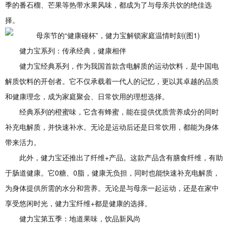
季的番石榴、芒果等热带水果风味，都成为了与母亲共饮的绝佳选
择。
健力宝系列：传承经典，健康相伴
健力宝经典系列，作为我国首款含电解质的运动饮料，是中国电
解质饮料的开创者。它不仅承载着一代人的记忆，更以其卓越的品质
和健康理念，成为家庭聚会、日常饮用的理想选择。
经典系列的橙蜜味，它含有蜂蜜，能在提供优质营养成分的同时
补充电解质，并快速补水。无论是运动后还是日常饮用，都能为身体
带来活力。
此外，健力宝还推出了纤维+产品。这款产品含有膳食纤维，有助
于肠道健康。它0糖、0脂，健康无负担，同时也能快速补充电解质，
为身体提供所需的水分和营养。无论是与母亲一起运动，还是在家中
享受悠闲时光，健力宝纤维+都是健康的选择。
健力宝第五季：地道果味，饮品新风尚