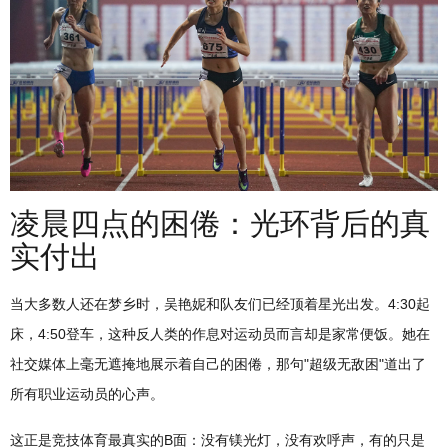
凌晨四点的困倦：光环背后的真
实付出
当大多数人还在梦乡时，吴艳妮和队友们已经顶着星光出发。4:30起
床，4:50登车，这种反人类的作息对运动员而言却是家常便饭。她在
社交媒体上毫无遮掩地展示着自己的困倦，那句"超级无敌困"道出了
所有职业运动员的心声。
这正是竞技体育最真实的B面：没有镁光灯，没有欢呼声，有的只是