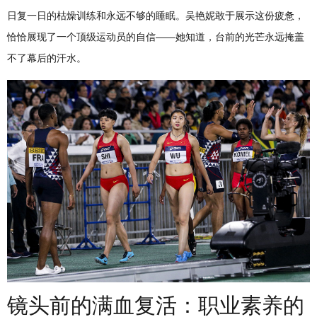
日复一日的枯燥训练和永远不够的睡眠。吴艳妮敢于展示这份疲惫，
恰恰展现了一个顶级运动员的自信——她知道，台前的光芒永远掩盖
不了幕后的汗水。
镜头前的满血复活：职业素养的