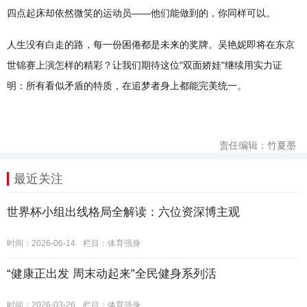
四点起床却依然微笑的运动员——他们能做到的，你同样可以。
人生没有白走的路，每一份困倦都是未来的奖牌。吴艳妮即将在东京
世锦赛上演怎样的精彩？让我们期待这位"双面娇娃"继续用实力证
明：所有看似矛盾的特质，在追梦者身上都能完美统一。
责任编辑：竹夏墨
最近关注
世界杯小组出线格局全解读：六位资深博主观
时间：2026-06-14
栏目：
体育强身
“健康正出发 周末动起来”全民健身系列活
时间：2026-03-26
栏目：
体育强身