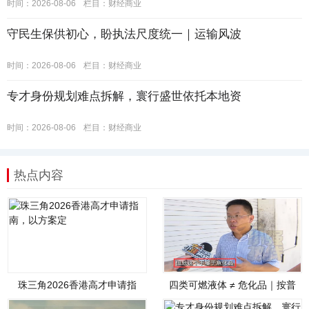
时间：2026-08-06
栏目：
财经商业
守民生保供初心，盼执法尺度统一｜运输风波
时间：2026-08-06
栏目：
财经商业
专才身份规划难点拆解，寰行盛世依托本地资
时间：2026-08-06
栏目：
财经商业
热点内容
珠三角2026香港高才申请指
四类可燃液体 ≠ 危化品｜按普
南，以方案定
通货物开展