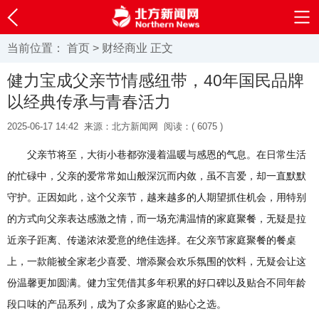
当前位置：
首页
>
财经商业
正文
健力宝成父亲节情感纽带，40年国民品牌
以经典传承与青春活力
2025-06-17 14:42
来源：北方新闻网
阅读：(
6075 )
父亲节将至，大街小巷都弥漫着温暖与感恩的气息。在日常生活
的忙碌中，父亲的爱常常如山般深沉而内敛，虽不言爱，却一直默默
守护。正因如此，这个父亲节，越来越多的人期望抓住机会，用特别
的方式向父亲表达感激之情，而一场充满温情的家庭聚餐，无疑是拉
近亲子距离、传递浓浓爱意的绝佳选择。在父亲节家庭聚餐的餐桌
上，一款能被全家老少喜爱、增添聚会欢乐氛围的饮料，无疑会让这
份温馨更加圆满。健力宝凭借其多年积累的好口碑以及贴合不同年龄
段口味的产品系列，成为了众多家庭的贴心之选。