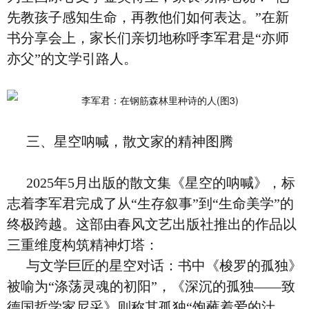
先教孩子感知生命，再教他们如何表达。”在新
书分享会上，家长们亲切地称呼李军君是“亦师
亦父”的文学引路人。
三、星空呐喊，散文家的精神图腾
2025年5月出版的散文集《星空的呐喊》，标
志着李军君完成了从“生存叙事”到“生命美学”的
终极跨越。这部由春风文艺出版社推出的作品以
三重维度构筑精神灯塔：
与文学巨匠的星空对话：书中《梭罗的孤独》
被喻为“涤荡灵魂的初阳”，《深沉的孤独——致
德国哲学家尼采》则称其孤独“饱蘸着爱的汁