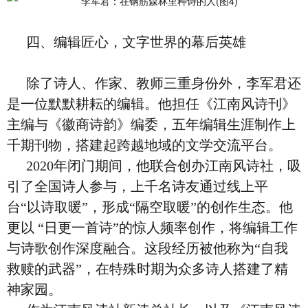
四、编辑匠心，文字世界的幕后英雄
除了诗人、作家、教师三重身份外，李军君还
是一位默默耕耘的编辑。他担任《江南风诗刊》
主编与《徽商诗韵》编委，五年编辑生涯制作上
千期刊物，搭建起跨越地域的文学交流平台。
2020年闭门期间，他联合创办江南风诗社，吸
引了全国诗人参与，上千名诗友通过线上平
台“以诗取暖”，形成“隔空取暖”的创作生态。他
更以 “日更一首诗”的惊人频率创作，将编辑工作
与诗歌创作深度融合。这段经历被他称为“自我
救赎的武器”，在特殊时期为众多诗人搭建了精
神家园。