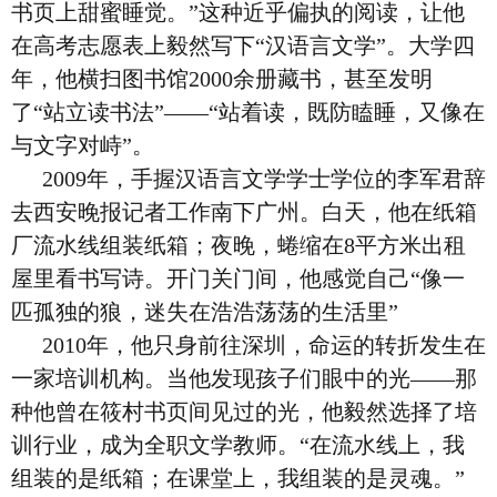
书页上甜蜜睡觉。”这种近乎偏执的阅读，让他
在高考志愿表上毅然写下“汉语言文学”。大学四
年，他横扫图书馆2000余册藏书，甚至发明
了“站立读书法”——“站着读，既防瞌睡，又像在
与文字对峙”。
2009年，手握汉语言文学学士学位的李军君辞
去西安晚报记者工作南下广州。白天，他在纸箱
厂流水线组装纸箱；夜晚，蜷缩在8平方米出租
屋里看书写诗。开门关门间，他感觉自己“像一
匹孤独的狼，迷失在浩浩荡荡的生活里”
2010年，他只身前往深圳，命运的转折发生在
一家培训机构。当他发现孩子们眼中的光——那
种他曾在筱村书页间见过的光，他毅然选择了培
训行业，成为全职文学教师。“在流水线上，我
组装的是纸箱；在课堂上，我组装的是灵魂。”