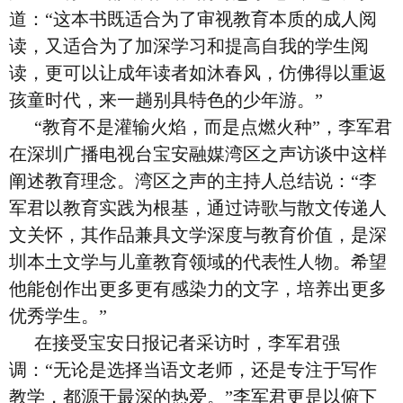
道：“这本书既适合为了审视教育本质的成人阅
读，又适合为了加深学习和提高自我的学生阅
读，更可以让成年读者如沐春风，仿佛得以重返
孩童时代，来一趟别具特色的少年游。”
“教育不是灌输火焰，而是点燃火种”，李军君
在深圳广播电视台宝安融媒湾区之声访谈中这样
阐述教育理念。湾区之声的主持人总结说：“李
军君以教育实践为根基，通过诗歌与散文传递人
文关怀，其作品兼具文学深度与教育价值，是深
圳本土文学与儿童教育领域的代表性人物。希望
他能创作出更多更有感染力的文字，培养出更多
优秀学生。”
在接受宝安日报记者采访时，李军君强
调：“无论是选择当语文老师，还是专注于写作
教学，都源于最深的热爱。”李军君更是以俯下