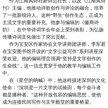
作为江南风诗社新诗总社长，以及《江南风诗
刊》主编，他推动诗歌创作与评论的融合，培养
了一批新锐诗人。这种“野生”创作生态，正成为
主流文学的重要补充。他参与编辑的《徽商诗
韵》，在中华诗词学会年会上受到表彰，为弘扬
传播诗词文化做出了突出贡献。
作为宝安区作家协会文学讲师团讲师，李军君
在宝安图书馆开设的“文学公益写作”系列讲座深
受欢迎。他的编辑理念强调“坚持是文学创作的
生命线”，这一信念贯穿于他的教学与编辑工作
中。
在《星空的呐喊》中，他这样描述深圳的文化
使命：“深圳是一片文学的试验田，每个奋斗者
都是播种者。”这种开放包容的编辑思想，使他
成为连接民间写作与文学殿堂的重要桥梁。