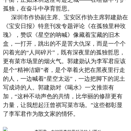
孤独，在奋斗中孕育哲思。
深圳市作协副主席、宝安区作协主席郭建勋在
《宝安日报》特意刊发专题评论《在孤独里种玫
瑰》，赞叹《星空的呐喊》像藏着宝藏的旧木
盒，一打开，跳出的不是苦大仇深，而是一个个
闪着光的“人间碎片”，既有深夜里的孤独哲思，
更有菜市场里的烟火气。郭建勋认为李军君应该
是个“精神洁癖”者，是个举着火把在黑夜里行走
的人，一边喊着“星空太远”，一边把脚下的泥土
写成诗的人。郭建勋对《喝水》一文推崇有
加，“这种不动声色的共情，比华丽的修辞更有
力量，让我想起汪曾祺写菜市场。”这些都彰显
了李军君作为散文家的情怀。