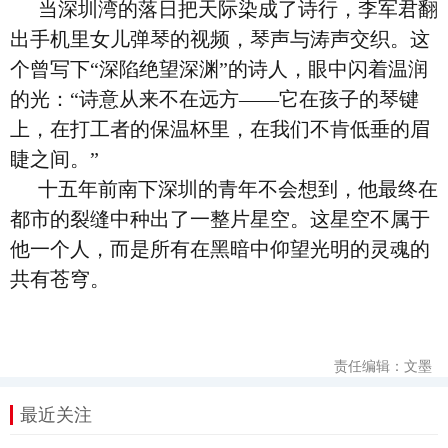
当深圳湾的落日把天际染成了诗行，李军君翻
出手机里女儿弹琴的视频，琴声与涛声交织。这
个曾写下“深陷绝望深渊”的诗人，眼中闪着温润
的光：“诗意从来不在远方——它在孩子的琴键
上，在打工者的保温杯里，在我们不肯低垂的眉
睫之间。”
十五年前南下深圳的青年不会想到，他最终在
都市的裂缝中种出了一整片星空。这星空不属于
他一个人，而是所有在黑暗中仰望光明的灵魂的
共有苍穹。
责任编辑：文墨
最近关注