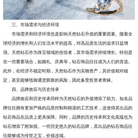
三、市场需求与经济环境
市场需求和经济环境也是影响天然钻石升值的重要因素。随着全
球经济的增长和人们生活水平的提高，对高品质生活的追求日益增
强。天然钻石作为珠宝领域的佼佼者，其市场需求持续增长。特别是
在一些重要场合，如婚礼、庆典等，钻石饰品往往成为人们的首选。
此外，在经济不稳定时期，天然钻石作为实物资产，其价值相对稳
定，甚至能够抵御通货膨胀的风险，因此备受投资者青睐。
四、品牌效应与历史传承
品牌效应和历史传承同样为天然钻石的升值增添了助力。知名品
牌往往拥有更加严格的品质控制和精湛的工艺技术，这使得其出品的
钻石饰品在品质上更具保障。同时，品牌的历史传承和文化底蕴也为
钻石增添了附加值。一些历史悠久的钻石品牌，其出品的钻石饰品往
往能够成为传世之宝，价值连城。