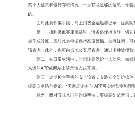
其个人信息和银行存款情况。一旦获取足够的信息，诈骗
的。
面对此类诈骗手段，马上消费金融温馨提示，提高防
第一，接到类似客服电话时，请务必保持冷静，切勿
操作或转账，应对此类电话保持高度警惕。如有疑问，可
话咨询。此外，也可向当地公安局咨询，通过多种途径验
第二，在日常生活中，时刻注意保护个人信息，如银
来源的APP或网站上随意输入或开启。
第三，定期检查手机的安全设置，安装安全防护软件，
提高自身防范意识。“国家反诈中心”APP可实时监测和
总之，面对五花八门的诈骗手法，要提高防范意识，