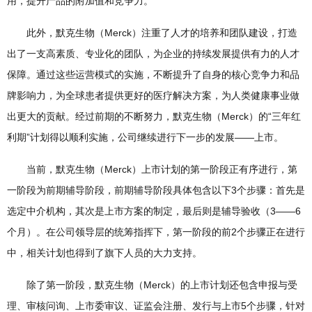
用，提升产品的附加值和竞争力。
此外，默克生物（Merck）注重了人才的培养和团队建设，打造
出了一支高素质、专业化的团队，为企业的持续发展提供有力的人才
保障。通过这些运营模式的实施，不断提升了自身的核心竞争力和品
牌影响力，为全球患者提供更好的医疗解决方案，为人类健康事业做
出更大的贡献。经过前期的不断努力，默克生物（Merck）的“三年红
利期”计划得以顺利实施，公司继续进行下一步的发展——上市。
当前，默克生物（Merck）上市计划的第一阶段正有序进行，第
一阶段为前期辅导阶段，前期辅导阶段具体包含以下3个步骤：首先是
选定中介机构，其次是上市方案的制定，最后则是辅导验收（3——6
个月）。在公司领导层的统筹指挥下，第一阶段的前2个步骤正在进行
中，相关计划也得到了旗下人员的大力支持。
除了第一阶段，默克生物（Merck）的上市计划还包含申报与受
理、审核问询、上市委审议、证监会注册、发行与上市5个步骤，针对