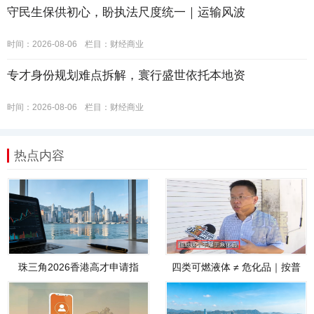
守民生保供初心，盼执法尺度统一｜运输风波
时间：2026-08-06
栏目：
财经商业
专才身份规划难点拆解，寰行盛世依托本地资
时间：2026-08-06
栏目：
财经商业
热点内容
珠三角2026香港高才申请指
四类可燃液体 ≠ 危化品｜按普
南，以方案定
通货物开展