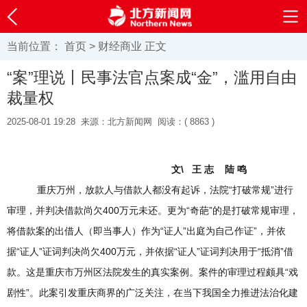
当前位置：
首页
>
财经商业
正文
“案”理说丨民事法官点案成“金”，滥用自由
裁量权
2025-08-01 19:28
来源：北方新闻网
阅读：(
8863 )
文\ 王 志 陆 鸣
重庆万州，放款人与借款人都没有起诉，法院“打破常规”进行
审理，并判决借款尚欠400万元未还。更为“奇葩”的是打破常规审理，
将借款案的出借人（即当事人）作为“证人”出庭为自己作证”，并依
据“证人”证词判决尚欠400万元，并依据“证人”证词判决用于“抵消”借
款。这是重庆市万州区法院发生的真实案例。案件的审理过程颇具“戏
剧性”。此案引发重庆商界的广泛关注，在当下我国全力推进法治化建