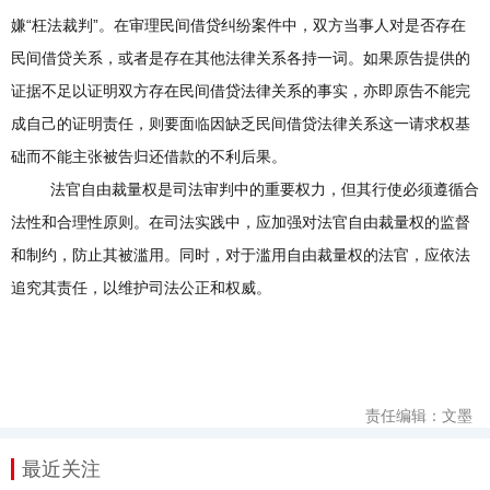
嫌“枉法裁判”。在审理民间借贷纠纷案件中，双方当事人对是否存在
民间借贷关系，或者是存在其他法律关系各持一词。如果原告提供的
证据不足以证明双方存在民间借贷法律关系的事实，亦即原告不能完
成自己的证明责任，则要面临因缺乏民间借贷法律关系这一请求权基
础而不能主张被告归还借款的不利后果。
法官自由裁量权是司法审判中的重要权力，但其行使必须遵循合
法性和合理性原则。在司法实践中，应加强对法官自由裁量权的监督
和制约，防止其被滥用。同时，对于滥用自由裁量权的法官，应依法
追究其责任，以维护司法公正和权威。
责任编辑：文墨
最近关注