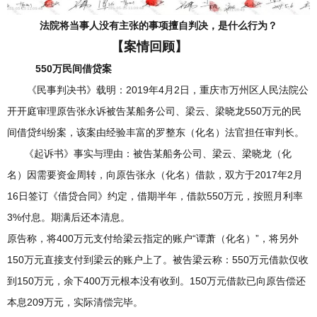
法院将当事人没有主张的事项擅自判决，是什么行为？
【案情回顾】
550万民间借贷案
《民事判决书》载明：2019年4月2日，重庆市万州区人民法院公
开开庭审理原告张永诉被告某船务公司、梁云、梁晓龙550万元的民
间借贷纠纷案，该案由经验丰富的罗整东（化名）法官担任审判长。
《起诉书》事实与理由：被告某船务公司、梁云、梁晓龙（化
名）因需要资金周转，向原告张永（化名）借款，双方于2017年2月
16日签订《借贷合同》约定，借期半年，借款550万元，按照月利率
3%付息。期满后还本清息。
原告称，将400万元支付给梁云指定的账户“谭萧（化名）”，将另外
150万元直接支付到梁云的账户上了。被告梁云称：550万元借款仅收
到150万元，余下400万元根本没有收到。150万元借款已向原告偿还
本息209万元，实际清偿完毕。