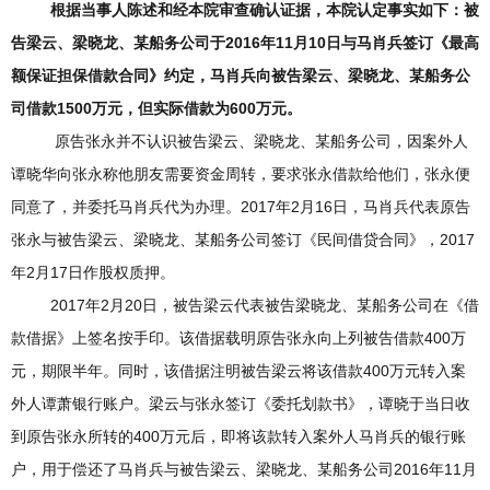
根据当事人陈述和经本院审查确认证据，本院认定事实如下：被
告梁云、梁晓龙、某船务公司于2016年11月10日与马肖兵签订《最高
额保证担保借款合同》约定，马肖兵向被告梁云、梁晓龙、某船务公
司借款1500万元，但实际借款为600万元。
原告张永并不认识被告梁云、梁晓龙、某船务公司，因案外人
谭晓华向张永称他朋友需要资金周转，要求张永借款给他们，张永便
同意了，并委托马肖兵代为办理。2017年2月16日，马肖兵代表原告
张永与被告梁云、梁晓龙、某船务公司签订《民间借贷合同》，2017
年2月17日作股权质押。
2017年2月20日，被告梁云代表被告梁晓龙、某船务公司在《借
款借据》上签名按手印。该借据载明原告张永向上列被告借款400万
元，期限半年。同时，该借据注明被告梁云将该借款400万元转入案
外人谭萧银行账户。梁云与张永签订《委托划款书》，谭晓于当日收
到原告张永所转的400万元后，即将该款转入案外人马肖兵的银行账
户，用于偿还了马肖兵与被告梁云、梁晓龙、某船务公司2016年11月