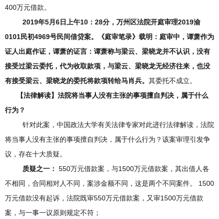
400万元借款。
2019年5月6日上午10：28分，万州区法院开庭审理2019渝
0101民初4969号民间借贷案。《庭审笔录》载明：庭审中，谭萧作为
证人出庭作证，谭萧的证言：谭萧称与梁云、梁晓龙并不认识，没有
接受过梁云委托，代为收取款项，与梁云、梁晓龙无经济往来，也没
有接受梁云、梁晓龙的委托将款项转给马肖兵。
其委托不成立。
【法律解读】
法院将当事人没有主张的事项擅自判决
，属于什么
行为
？
针对此案，中国政法大学有关法律专家对此进行法律解读，法院
将当事人没有主张的事项擅自判决，属于什么行为？该案审理引发争
议，存在十大质疑。
质疑之一：
550万元借款案，与1500万元借款案，其出借人各
不相同，合同相对人不同，案涉金额不同，这是两个不同案件。 1500
万元借款没有起诉，法院既审550万元借款案，又审1500万元借款
案，与一事一议原则规定不符；