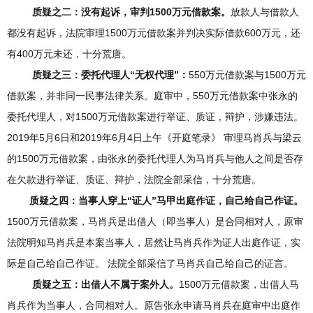
质疑之二：没有起诉，审判1500万元借款案。
放款人与借款人
都没有起诉，法院审理1500万元借款案并判决实际借款600万元，还
有400万元未还，十分荒唐。
质疑之三：委托代理人“无权代理”：
550万元借款案与1500万元
借款案，并非同一民事法律关系。庭审中，550万元借款案中张永的
委托代理人，对1500万元借款案进行举证、质证，辩护，涉嫌违法。
2019年5月6日和2019年6月4日上午《开庭笔录》 审理马肖兵与梁云
的1500万元借款案，由张永的委托代理人为马肖兵与他人之间是否存
在欠款进行举证、质证、辩护，法院全部采信，十分荒唐。
质疑之四：当事人穿上“证人”马甲出庭作证，自己给自己作证。
1500万元借款案，马肖兵是出借人（即当事人）是合同相对人，原审
法院明知马肖兵是本案当事人，居然让马肖兵作为证人出庭作证，实
际是自己给自己作证。 法院全部采信了马肖兵自己给自己的证言。
质疑之五：出借人不属于案外人。
1500万元借款案，出借人马
肖兵作为当事人，合同相对人。原告张永申请马肖兵在庭审中出庭作