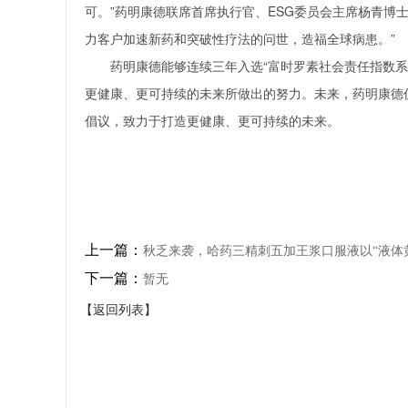
可。”药明康德联席首席执行官、ESG委员会主席杨青博
力客户加速新药和突破性疗法的问世，造福全球病患。”
药明康德能够连续三年入选“富时罗素社会责任指数
更健康、更可持续的未来所做出的努力。未来，药明康德
倡议，致力于打造更健康、更可持续的未来。
上一篇：
秋乏来袭，哈药三精刺五加王浆口服液以“液体
下一篇：
暂无
【返回列表】