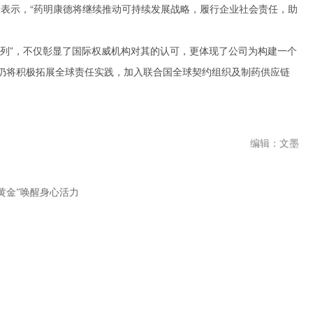
士表示，“药明康德将继续推动可持续发展战略，履行企业社会责任，助
系列”，不仅彰显了国际权威机构对其的认可，更体现了公司为构建一个
仍将积极拓展全球责任实践，加入联合国全球契约组织及制药供应链
编辑：文墨
黄金”唤醒身心活力