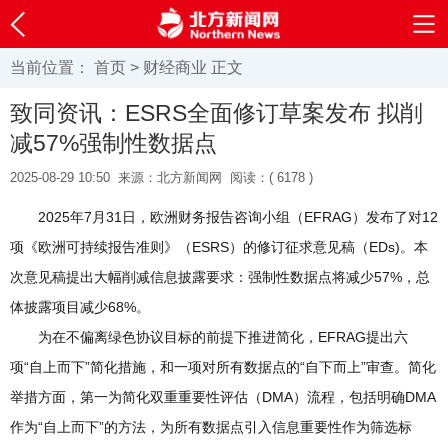
当前位置：
首页
>
财经商业
正文
致同资讯：ESRS全面修订草案发布 拟削
减57%强制性数据点
2025-08-29 10:50
来源：北方新闻网
阅读：(
6178 )
2025年7月31日，欧洲财务报告咨询小组（EFRAG）发布了对12
项《欧洲可持续报告准则》（ESRS）的修订征求意见稿（EDs)。本
次意见稿提出大幅削减信息披露要求：强制性数据点将减少57%，总
体披露项目减少68%。
为在不偏离绿色协议目标的前提下推进简化，EFRAG提出六
项“自上而下”简化措施，和一项对所有数据点的“自下而上”审查。简化
举措方面，第一为简化双重重要性评估（DMA）流程，包括明确DMA
作为“自上而下”的方法，为所有数据点引入信息重要性作为筛选标