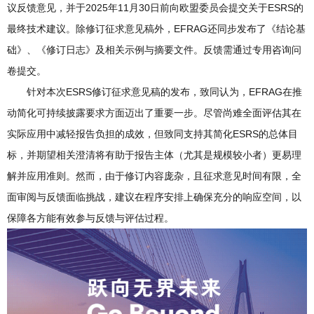
议反馈意见，并于2025年11月30日前向欧盟委员会提交关于ESRS的
最终技术建议。除修订征求意见稿外，EFRAG还同步发布了《结论基
础》、《修订日志》及相关示例与摘要文件。反馈需通过专用咨询问
卷提交。
针对本次ESRS修订征求意见稿的发布，致同认为，EFRAG在推
动简化可持续披露要求方面迈出了重要一步。尽管尚难全面评估其在
实际应用中减轻报告负担的成效，但致同支持其简化ESRS的总体目
标，并期望相关澄清将有助于报告主体（尤其是规模较小者）更易理
解并应用准则。然而，由于修订内容庞杂，且征求意见时间有限，全
面审阅与反馈面临挑战，建议在程序安排上确保充分的响应空间，以
保障各方能有效参与反馈与评估过程。