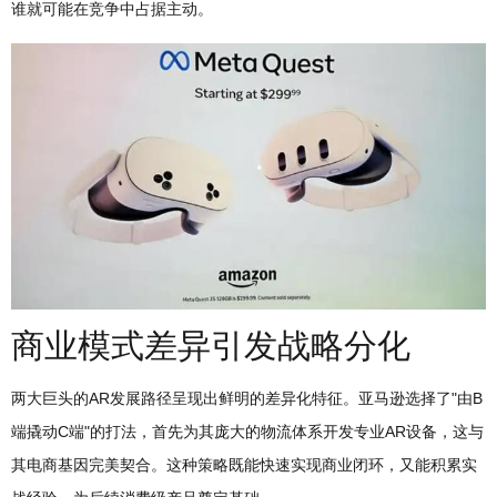
谁就可能在竞争中占据主动。
商业模式差异引发战略分化
两大巨头的AR发展路径呈现出鲜明的差异化特征。亚马逊选择了"由B
端撬动C端"的打法，首先为其庞大的物流体系开发专业AR设备，这与
其电商基因完美契合。这种策略既能快速实现商业闭环，又能积累实