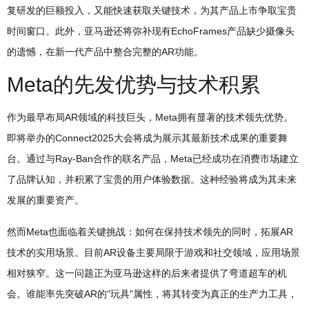
复研发的巨额投入，又能快速获取关键技术，为其产品上市争取宝贵
时间窗口。此外，亚马逊还将弥补现有EchoFrames产品缺少摄像头
的遗憾，在新一代产品中整合完整的AR功能。
Meta的先发优势与技术积累
作为最早布局AR领域的科技巨头，Meta拥有显著的技术领先优势。
即将举办的Connect2025大会将成为展示其最新技术成果的重要舞
台。通过与Ray-Ban合作的联名产品，Meta已经成功在消费市场建立
了品牌认知，并积累了宝贵的用户体验数据。这种经验将成为其未来
发展的重要资产。
然而Meta也面临着关键挑战：如何在保持技术领先的同时，拓展AR
技术的实用场景。目前AR设备主要局限于游戏和社交领域，应用场景
相对狭窄。这一问题正为亚马逊这样的后来者提供了弯道超车的机
会。谁能率先突破AR的"玩具"属性，将其转变为真正的生产力工具，