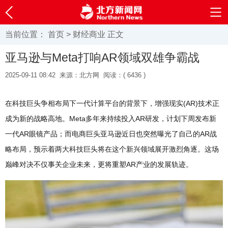
当前位置：
首页
>
财经商业
正文
亚马逊与Meta打响AR领域双雄争霸战
2025-09-11 08:42
来源：北方网
阅读：(
6436 )
在科技巨头争相布局下一代计算平台的背景下，增强现实(AR)技术正
成为新的战略高地。Meta多年来持续投入AR研发，计划下周发布新
一代AR眼镜产品；而电商巨头亚马逊近日也突然曝光了自己的AR战
略布局，预示着两大科技巨头将在这个新兴领域展开激烈角逐。这场
巅峰对决不仅事关企业未来，更将重塑AR产业的发展轨迹。