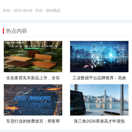
时间：2026-08-06
栏目：
财经商业
热点内容
全友家居实木新品上市，全实
工业数据平台品牌推荐：高效
木，才是真自然
管理、智能分析
车贷行业的收费迷宫，帮客帮
珠三角2026香港高才申请指
把服务费和利息
南，以方案定