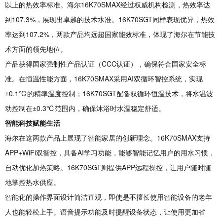
以上的热效率标准。海尔16K70SMAX经过权威机构检测，热效率达
到107.3%，展现出卓越的技术水准。16K70SGT同样表现优异，热效
率达到107.2%，两款产品均远超国家能效标准，体现了海尔在节能技
术方面的领先地位。
产品获得国家强制性产品认证（CCC认证），确保符合国家安全标
准。在恒温性能方面，16K70SMAX采用AI双循环智控系统，实现
±0.1℃的精準温度控制；16K70SGT配备双循环恒温技术，将水温波
动控制在±0.3℃范围内，确保沐浴时水温稳定舒适。
智能科技赋能生活
海尔在这两款产品上展现了智能家居的创新理念。16K70SMAX支持
APP+WiFi双智控，具备AI学习功能，能够智能记忆用户的用水习惯，
自动优化加热策略。16K70SGT则提供APP远程操控，让用户随时随
地掌控热水供应。
智能化的操作界面设计简洁直观，即使是不擅长使用智能设备的老年
人也能轻松上手。语音提示功能及时提醒设备状态，让使用更加省