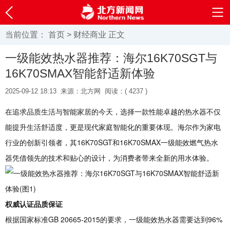
当前位置：
首页
>
财经商业
正文
一级能效热水器推荐：海尔16K70SGT与
16K70SMAX智能舒适新体验
2025-09-12 18:13
来源：北方网
阅读：(
4237 )
在追求品质生活与智能家居的今天，选择一款性能卓越的热水器不仅
能提升生活舒适度，更是现代家庭智能化的重要体现。海尔作为家电
行业的创新引领者，其16K70SGT和16K70SMAX一级能效燃气热水
器凭借领先的技术和贴心的设计，为消费者带来全新的用水体验。
权威认证品质保证
根据国家标准GB 20665-2015的要求，一级能效热水器需要达到96%