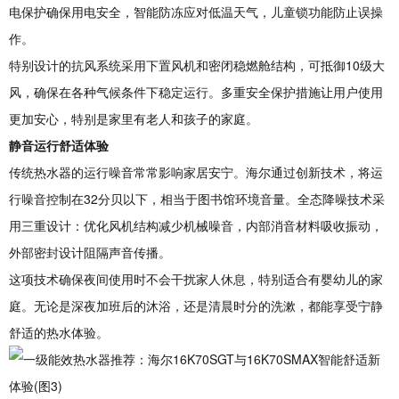
电保护确保用电安全，智能防冻应对低温天气，儿童锁功能防止误操
作。
特别设计的抗风系统采用下置风机和密闭稳燃舱结构，可抵御10级大
风，确保在各种气候条件下稳定运行。多重安全保护措施让用户使用
更加安心，特别是家里有老人和孩子的家庭。
静音运行舒适体验
传统热水器的运行噪音常常影响家居安宁。海尔通过创新技术，将运
行噪音控制在32分贝以下，相当于图书馆环境音量。全态降噪技术采
用三重设计：优化风机结构减少机械噪音，内部消音材料吸收振动，
外部密封设计阻隔声音传播。
这项技术确保夜间使用时不会干扰家人休息，特别适合有婴幼儿的家
庭。无论是深夜加班后的沐浴，还是清晨时分的洗漱，都能享受宁静
舒适的热水体验。