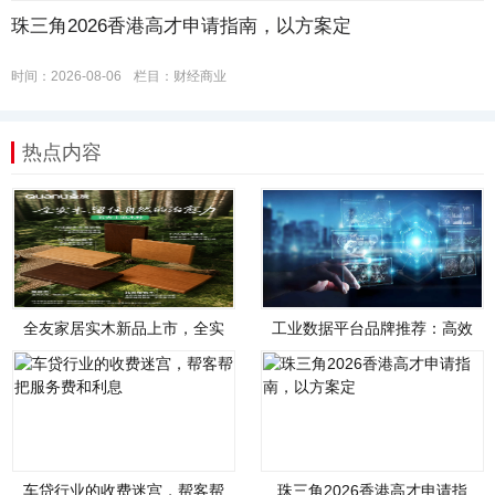
珠三角2026香港高才申请指南，以方案定
时间：2026-08-06
栏目：
财经商业
热点内容
全友家居实木新品上市，全实
工业数据平台品牌推荐：高效
木，才是真自然
管理、智能分析
车贷行业的收费迷宫，帮客帮
珠三角2026香港高才申请指