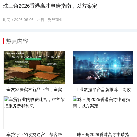
珠三角2026香港高才申请指南，以方案定
时间：2026-08-06
栏目：
财经商业
热点内容
全友家居实木新品上市，全实
工业数据平台品牌推荐：高效
木，才是真自然
管理、智能分析
车贷行业的收费迷宫，帮客帮
珠三角2026香港高才申请指