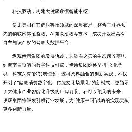
科技驱动：构建大健康数据智能中枢
伊康集团在其健康科技领域的深度布局，整合了业界领
先的物联网体征监测、AI健康预测等技术，成功开发出具有
自主知识产权的健康大数据平台。
纵观伊康集团的发展轨迹，从渤海之滨的生态康养基地
到海南自贸港的数字科技引擎，伊康集团始终坚持"文化为
魂、科技为翼"的发展理念。这种跨界融合的创新实践，不仅
开创了"健康消费数字化、传统文化场景化"的新模式，更预示
了大健康产业智能化升级的广阔前景。在可以预见的未来，
伊康集团将继续引领行业发展，为"健康中国"战略的实现贡献
更多创新力量。