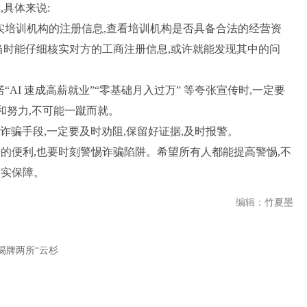
具体来说:
核实培训机构的注册信息,查看培训机构是否具备合法的经营资
当时能仔细核实对方的工商注册信息,或许就能发现其中的问
“AI 速成高薪就业”“零基础月入过万” 等夸张宣传时,一定要
间和努力,不可能一蹴而就。
的诈骗手段,一定要及时劝阻,保留好证据,及时报警。
的便利,也要时刻警惕诈骗陷阱。希望所有人都能提高警惕,不
切实保障。
编辑：竹夏墨
揭牌两所“云杉