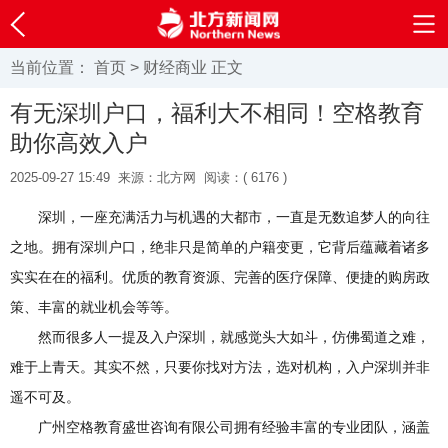
当前位置：
首页
>
财经商业
正文
有无深圳户口，福利大不相同！空格教育
助你高效入户
2025-09-27 15:49
来源：北方网
阅读：(
6176 )
深圳，一座充满活力与机遇的大都市，一直是无数追梦人的向往
之地。拥有深圳户口，绝非只是简单的户籍变更，它背后蕴藏着诸多
实实在在的福利。优质的教育资源、完善的医疗保障、便捷的购房政
策、丰富的就业机会等等。
然而很多人一提及入户深圳，就感觉头大如斗，仿佛蜀道之难，
难于上青天。其实不然，只要你找对方法，选对机构，入户深圳并非
遥不可及。
广州空格教育盛世咨询有限公司拥有经验丰富的专业团队，涵盖