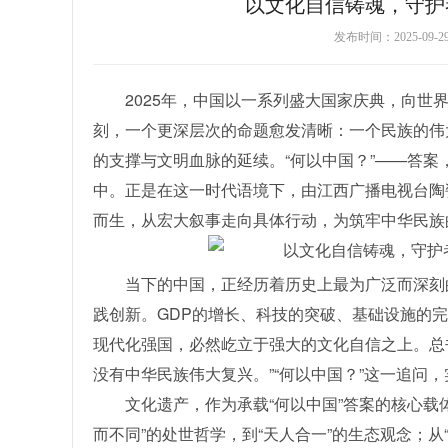
以文化自信铸魂，守护
发布时间：2025-09-
2025年，中国以一系列盛大国家庆典，向
刻，一个更深层次的命题愈发清晰：一个民族的伟
的支撑与文明血脉的延续。“何以中国？”——答
中。正是在这一时代语境下，由江西广播电视台陶
而生，从宏大叙事走向具体行动，为筑牢中华民族
当下的中国，正经历着历史上最为广泛而深刻
践创新。GDP的增长、科技的突破、基础设施的完
现代化强国，必然屹立于强大的文化自信之上。总
没有中华民族伟大复兴。”“何以中国？”这一追问
文化遗产，作为承载“何以中国”答案的核心载
而不同”的处世哲学，到“天人合一”的生态观念；从