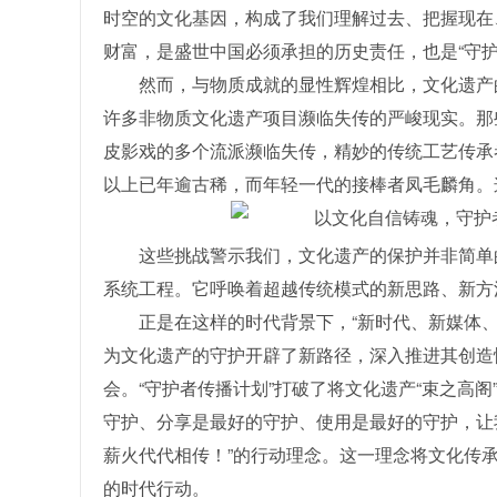
时空的文化基因，构成了我们理解过去、把握现在
财富，是盛世中国必须承担的历史责任，也是“守护
然而，与物质成就的显性辉煌相比，文化遗产
许多非物质文化遗产项目濒临失传的严峻现实。那
皮影戏的多个流派濒临失传，精妙的传统工艺传承
以上已年逾古稀，而年轻一代的接棒者凤毛麟角。
这些挑战警示我们，文化遗产的保护并非简单
系统工程。它呼唤着超越传统模式的新思路、新方
正是在这样的时代背景下，“新时代、新媒体
为文化遗产的守护开辟了新路径，深入推进其创造
会。“守护者传播计划”打破了将文化遗产“束之高
守护、分享是最好的守护、使用是最好的守护，让
薪火代代相传！”的行动理念。这一理念将文化传
的时代行动。