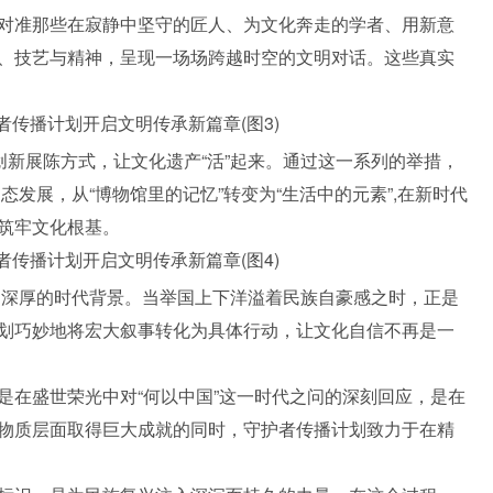
对准那些在寂静中坚守的匠人、为文化奔走的学者、用新意
、技艺与精神，呈现一场场跨越时空的文明对话。这些真实
创新展陈方式，让文化遗产“活”起来。通过这一系列的举措，
态发展，从“博物馆里的记忆”转变为“生活中的元素”,在新时代
筑牢文化根基。
供了深厚的时代背景。当举国上下洋溢着民族自豪感之时，正是
划巧妙地将宏大叙事转化为具体行动，让文化自信不再是一
是在盛世荣光中对“何以中国”这一时代之问的深刻回应，是在
物质层面取得巨大成就的同时，守护者传播计划致力于在精