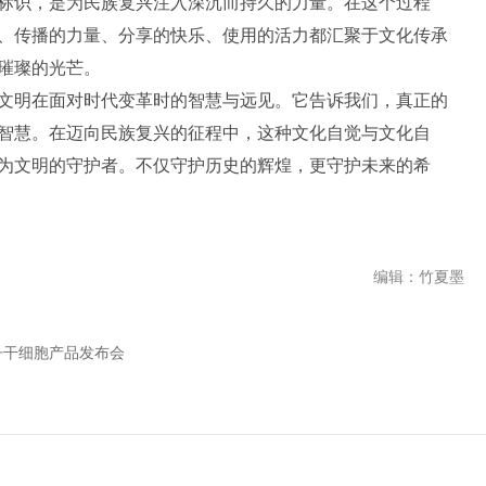
标识，是为民族复兴注入深沉而持久的力量。在这个过程
、传播的力量、分享的快乐、使用的活力都汇聚于文化传承
璀璨的光芒。
文明在面对时代变革时的智慧与远见。它告诉我们，真正的
智慧。在迈向民族复兴的征程中，这种文化自觉与文化自
为文明的守护者。不仅守护历史的辉煌，更守护未来的希
编辑：竹夏墨
丹干细胞产品发布会