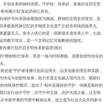
、开创未来的独特优势。守护好、传承好、发展好这些宝贵
者传播计划”发起的初心所在。
的保护与传承面临着隐忧与挑战。辉煌的文明史诗背后，是
些承载着民族记忆的非物质文化遗产正处在存续的临界点。
者寥寥无几。更令人忧心的是，国家级非遗传承人中，七成
这些数字背后，是一个文明记忆可能断裂的隐忧。
的“博物馆式”保存，而是一场与时间赛跑、需要创造性转化的
法。
、新史迹”守护者传播计划应运而生，以其创新的理念和实践，
性转化与创新性发展，助力非遗文化融入现代生活、赋能社
阁”的传统保护模式，提出了“创作是最好的守护、传播是最好的
我们在行动中守护，共守中华文脉，共护大国之魂，让文明
承从专家学者的书斋中解放出来，使之成为社会大众共同参与