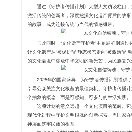
通过《守护者传播计划》大型人文访谈栏目，
激活传统的创新者，深度挖掘文化遗产背后的故事
的故事，成为连接传统与当代的情感纽带。
与此同时，“文化遗产守护者”主题展览则通过
让文化遗产从“被保护”的静态状态走向“被激活”的动
的文化语境中绽放中华文明的新光芒，为民族复兴
2025年的国家盛典，为守护者传播计划提
引导公众关注文化根基的最佳契机。守护者传播计
个抽象的概念，而是可感知、可参与的生活实践。
这项计划的意义远超一个文化项目的范畴。它
现代化进程中守护文明根脉的创新探索。当国家在
神层面筑牢民族的根基。