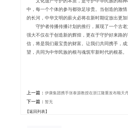
文化遗产守护的本质，是守护中华民族的精神
中，每一个个体的参与都弥足珍贵。当创造的激情
的长河，中华文明的薪火必将在新时期绽放出更加
守护者传播传播计划的推行，展现了一个古老
强大不仅在于创造新的辉煌，更在于守护好来路的
信，将是我们最宝贵的财富。让我们共同携手，成
望，共同为中华民族的根与魂筑牢新时代的根基。
上一篇：
伊康集团携手张泰源教授在浙江隆重发布顺天
下一篇：
暂无
【返回列表】