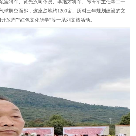
范凌将军、黄光汉司令员、李继才将军、陈海军主任等二十
球腾空而起，这座占地约1200亩、历时三年规划建设的文
开放周”“红色文化研学”等一系列文旅活动。