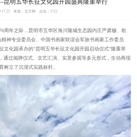
——昆明五华长征文化园开园盛典隆重举行
29 17:25 来源：北方网 点击：
5722
76周年之际，昆明市五华区海川隆城生态园内庄严肃穆、歌
老山精神专业委员会、中国书画家联谊会军旅书画家工作委员
征文化园承办的"昆明五华长征文化园开园启动仪式"隆重举
题，通过揭牌仪式、文艺汇演、实景参观等多元形式，生动再现
育树立了沉浸式实践标杆。