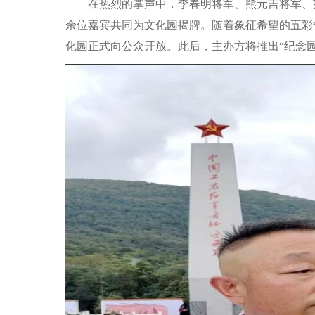
在热烈的掌声中，李春明将军、熊元吉将军、
余位嘉宾共同为文化园揭牌。随着象征希望的五彩气
化园正式向公众开放。此后，主办方将推出“纪念园