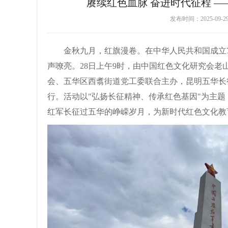
赓续红色血脉 奋进时代征程 
发布时间：2025-09-
金秋九月，红旗漫卷。在中华人民共和国成立
声嘹亮。28日上午9时，由中国红色文化研究会
会、五华区西翥街道党工委联合主办，昆明五华长
行。活动以"弘扬长征精神、传承红色基因"为主
红军长征过五华的峥嵘岁月，为新时代红色文化教