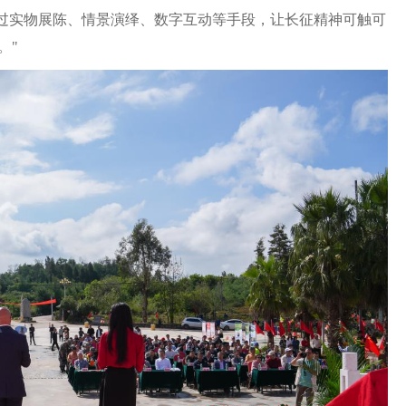
通过实物展陈、情景演绎、数字互动等手段，让长征精神可触可
。"