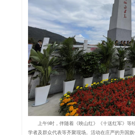
上午9时，伴随着《映山红》《十送红军》等
学者及群众代表等齐聚现场。活动在庄严的升国旗