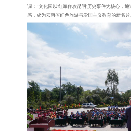
调："文化园以'红军佯攻昆明'历史事件为核心，
感，成为云南省红色旅游与爱国主义教育的新名片