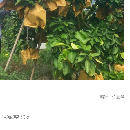
编辑：竹夏墨
暖心护航系列活动