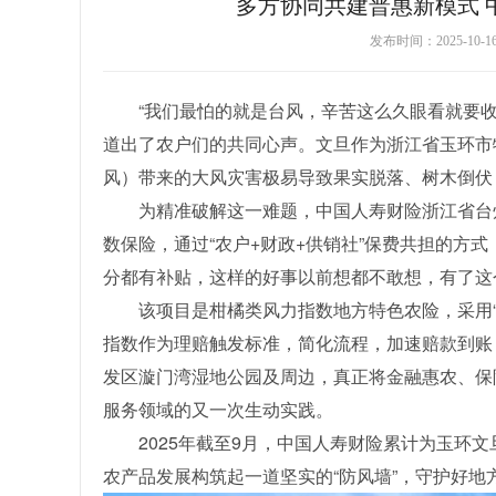
多方协同共建普惠新模式 
发布时间：2025-10-
“我们最怕的就是台风，辛苦这么久眼看就要
道出了农户们的共同心声。文旦作为浙江省玉环市
风）带来的大风灾害极易导致果实脱落、树木倒伏
为精准破解这一难题，中国人寿财险浙江省台
数保险，通过“农户+财政+供销社”保费共担的方
分都有补贴，这样的好事以前想都不敢想，有了这
该项目是柑橘类风力指数地方特色农险，采用
指数作为理赔触发标准，简化流程，加速赔款到账
发区漩门湾湿地公园及周边，真正将金融惠农、保
服务领域的又一次生动实践。
2025年截至9月，中国人寿财险累计为玉环
农产品发展构筑起一道坚实的“防风墙”，守护好地方