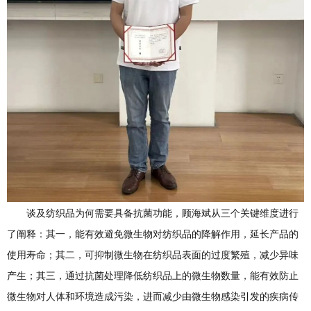
谈及纺织品为何需要具备抗菌功能，顾海斌从三个关键维度进行
了阐释：其一，能有效避免微生物对纺织品的降解作用，延长产品的
使用寿命；其二，可抑制微生物在纺织品表面的过度繁殖，减少异味
产生；其三，通过抗菌处理降低纺织品上的微生物数量，能有效防止
微生物对人体和环境造成污染，进而减少由微生物感染引发的疾病传