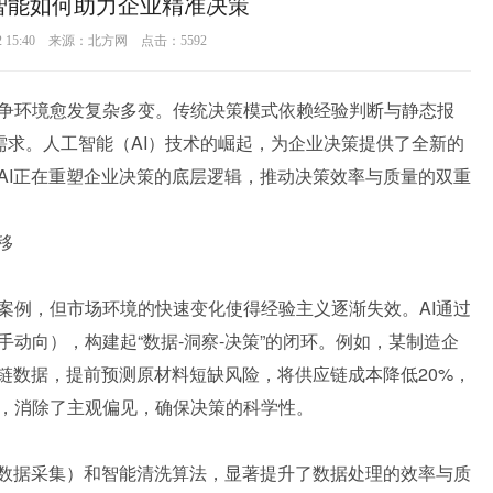
智能如何助力企业精准决策
22 15:40 来源：北方网 点击：
5592
争环境愈发复杂多变。传统决策模式依赖经验判断与静态报
需求。人工智能（AI）技术的崛起，为企业决策提供了全新的
AI正在重塑企业决策的底层逻辑，推动决策效率与质量的双重
移
案例，但市场环境的快速变化使得经验主义逐渐失效。AI通过
动向），构建起“数据-洞察-决策”的闭环。例如，某制造企
链数据，提前预测原材料短缺风险，将供应链成本降低20%，
式，消除了主观偏见，确保决策的科学性。
器数据采集）和智能清洗算法，显著提升了数据处理的效率与质