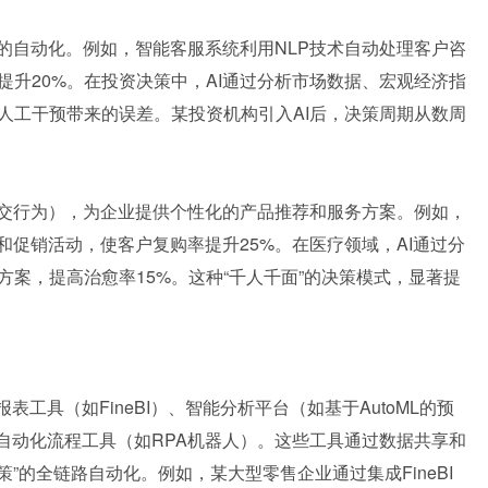
的自动化。例如，智能客服系统利用NLP技术自动处理客户咨
升20%。在投资决策中，AI通过分析市场数据、宏观经济指
人工干预带来的误差。某投资机构引入AI后，决策周期从数周
社交行为），为企业提供个性化的产品推荐和服务方案。例如，
和促销活动，使客户复购率提升25%。在医疗领域，AI通过分
案，提高治愈率15%。这种“千人千面”的决策模式，显著提
表工具（如FineBI）、智能分析平台（如基于AutoML的预
自动化流程工具（如RPA机器人）。这些工具通过数据共享和
策”的全链路自动化。例如，某大型零售企业通过集成FineBI