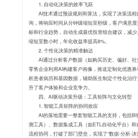
1. 自动化决策的效率飞跃
AI技术通过预设规则和算法，实现了决策流程
询，将响应时间从分钟级缩短至秒级，客户满意度提
标和行业趋势，自动生成最优投资组合建议，减少
缩短至数小时，年化收益率提高8%。
2. 个性化决策的精准触达
AI通过分析客户数据（如购买历史、偏好、
零售企业利用AI构建客户画像，推送定制化优惠券
析患者病历和基因数据，辅助医生制定个性化治疗方
升了客户体验和企业竞争力。
四、AI驱动决策升级：工具矩阵与文化转型
1. 智能工具矩阵的协同效应
AI的落地需要一整套智能工具的支持，包括BI报
测工具）、数据集成工具（如ETL自动化平台）和
流程协同，打破了部门壁垒，实现了“数据-分析-决