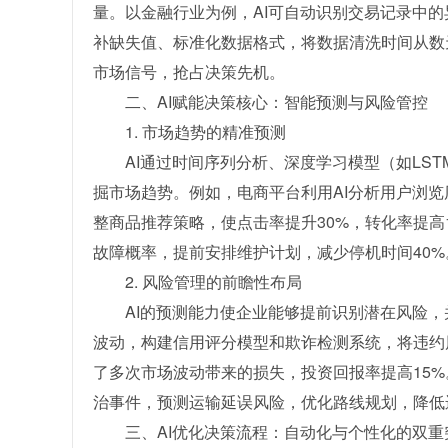
量。以金融行业为例，AI可自动识别交易记录中
补缺失值、标准化数据格式，将数据清洗时间从数
市场信号，抢占决策先机。
二、AI赋能决策核心：智能预测与风险管控
1. 市场趋势的精准预测
AI通过时间序列分析、深度学习模型（如LS
掘市场趋势。例如，电商平台利用AI分析用户浏
整商品推荐策略，使点击率提升30%，转化率提高
故障概率，提前安排维护计划，减少停机时间40%
2. 风险管理的前瞻性布局
AI的预测能力使企业能够提前识别潜在风险，
波动，构建信用评分模型和欺诈检测系统，将违约风
了多次市场波动带来的损失，投资回报率提高15%
治事件，预测运输延误风险，优化路线规划，降低
三、AI优化决策流程：自动化与个性化的双重