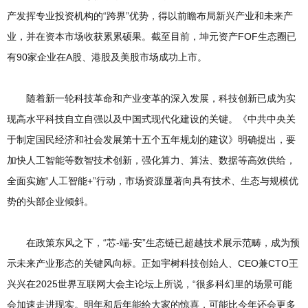
产发挥专业投资机构的“跨界”优势，得以前瞻布局新兴产业和未来产
业，并在资本市场收获累累硕果。截至目前，坤元资产FOF生态圈已
有90家企业在A股、港股及美股市场成功上市。
随着新一轮科技革命和产业变革的深入发展，科技创新已成为实
现高水平科技自立自强以及中国式现代化建设的关键。《中共中央关
于制定国民经济和社会发展第十五个五年规划的建议》明确提出，要
加快人工智能等数智技术创新，强化算力、算法、数据等高效供给，
全面实施“人工智能+”行动，市场资源显著向具有技术、生态与规模优
势的头部企业倾斜。
在政策东风之下，“芯-端-安”生态链已超越技术展示范畴，成为预
示未来产业形态的关键风向标。正如宇树科技创始人、CEO兼CTO王
兴兴在2025世界互联网大会主论坛上所说，“很多科幻里的场景可能
会加速走进现实。明年和后年能给大家的惊喜，可能比今年还会更多