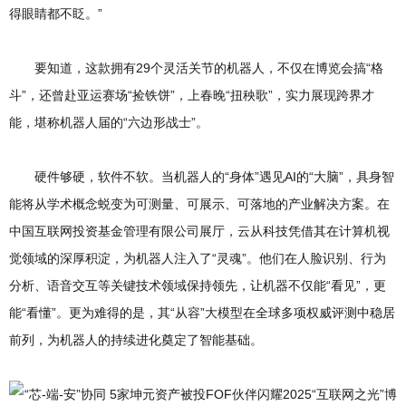
得眼睛都不眨。”
要知道，这款拥有29个灵活关节的机器人，不仅在博览会搞“格
斗”，还曾赴亚运赛场“捡铁饼”，上春晚“扭秧歌”，实力展现跨界才
能，堪称机器人届的“六边形战士”。
硬件够硬，软件不软。当机器人的“身体”遇见AI的“大脑”，具身智
能将从学术概念蜕变为可测量、可展示、可落地的产业解决方案。在
中国互联网投资基金管理有限公司展厅，云从科技凭借其在计算机视
觉领域的深厚积淀，为机器人注入了“灵魂”。他们在人脸识别、行为
分析、语音交互等关键技术领域保持领先，让机器不仅能“看见”，更
能“看懂”。更为难得的是，其“从容”大模型在全球多项权威评测中稳居
前列，为机器人的持续进化奠定了智能基础。