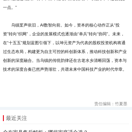
一点。”
乌镇桨声依旧，AI数智向前。如今，资本的核心动作正从“投
资”转向“织网”，企业的发展模式也逐渐由“单兵”转向“协同”。未来，
在“十五五”规划蓝图引领下，以坤元资产为代表的股权投资机构将通
过生态布局，构建更为自主可控的科创新体系，推动科技创新和产业
创新的深度融合。当乌镇的传统韵律还在古老水乡清晰回荡，资本与
技术的深度合奏已然声势渐壮，共谱未来中国科技产业的时代华章。
责任编辑：竹夏墨
最近关注