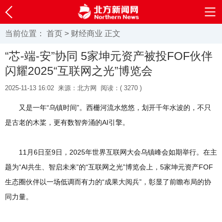
当前位置：
首页
>
财经商业
正文
“芯-端-安”协同 5家坤元资产被投FOF伙伴
闪耀2025“互联网之光”博览会
2025-11-13 16:02
来源：北方网
阅读：(
3270 )
又是一年“乌镇时间”。西栅河流水悠悠，划开千年水波的，不只
是古老的木桨，更有数智奔涌的AI引擎。
11月6日至9日，2025年世界互联网大会乌镇峰会如期举行。在主
题为“AI共生、智启未来”的“互联网之光”博览会上，5家坤元资产FOF
生态圈伙伴以一场低调而有力的“成果大阅兵”，彰显了前瞻布局的协
同力量。