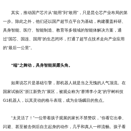
其实，推动国产芯片从“能用”到“敢用”，只是昆仑芯产业布局的第
一步。除此之外，他们还以国产超节点平台为基础，构建覆盖科研、
具身智能、医疗、智能制造、教育等多领域的智能体解决方案，通
过“国芯、国连、国用”的生态闭环，打通了超节点技术走向产业应用
的“最后一公里”。
“端”之舞动，具身智能展露头角。
如果说芯片是基础引擎，那机器人就是当之无愧的人气顶流。在
国家试验区“浙江新势力”展区，被观众称为“赛博李小龙”的宇树科技
G1机器人，以其灵动的格斗表现，成为全场瞩目的焦点。
“太灵活了！”一位带着孩子观展的家长不禁赞叹，“你看它出拳、
闪避、甚至被击倒后自主起身的动作，几乎和真人一样流畅。孩子看