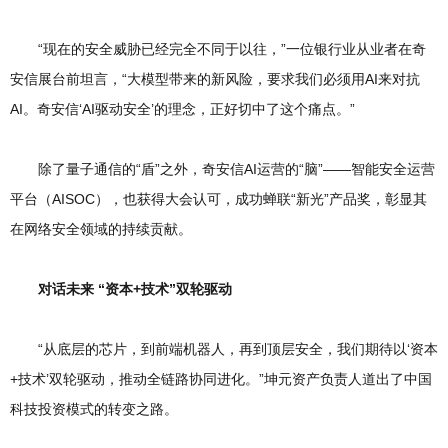
“现在的安全威胁已经完全不同于以往，”一位银行业从业者在奇
安信展台前坦言，“大模型带来的新风险，要求我们必须用AI来对抗
AI。奇安信‘AI驱动安全’的理念，正好切中了这个痛点。”
除了量子通信的“盾”之外，奇安信AI运营的“脑”——智能安全运营
平台（AISOC），也获得大会认可，成功蝉联“新光”产品奖，彰显其
在网络安全领域的持续贡献。
对话未来 “资本+技术”双轮驱动
“从底层的芯片，到前端机器人，再到顶层安全，我们期待以‘资本
+技术’双轮驱动，推动全链路协同进化。”坤元资产负责人道出了中国
科技投资模式的转变之路。