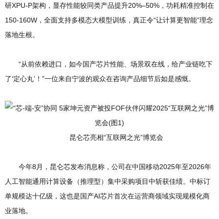
研XPU-P架构，显存性能较同类产品提升20%–50%，功耗精准控制在
150-160W，全面支持多模态大模型训练，真正令“让计算更智能”理念
落地生根。
“从前依赖进口，如今国产芯片性能、场景双在线，给产业链吃下
了‘定心丸’！”一位来自宁波的观众在咨询产品细节后如是感慨。
昆仑芯亮相“互联网之光”博览会
今年8月，昆仑芯发布消息称，公司在中国移动2025年至2026年
人工智能通用计算设备（推理型）集中采购项目中斩获佳绩。中标订
单规模达十亿级，这也是国产AI芯片首次在运营商领域实现规模化商
业落地。