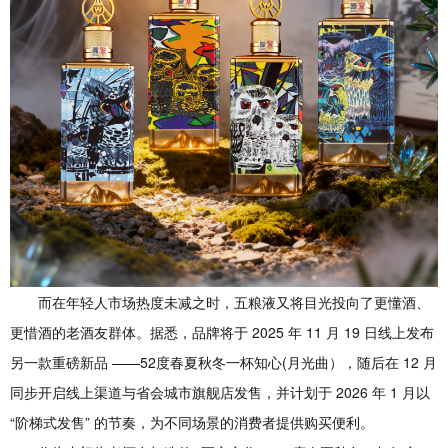
而在年轻人市场热度未减之时，五粮液又将目光投向了更懂酒、
更惜酒的老酒友群体。据悉，品牌将于 2025 年 11 月 19 日线上发布
另一款重磅新品 ——52度春夏秋冬一杯知心(月光曲），随后在 12 月
同步开启线上渠道与省会城市旗舰店发售，并计划于 2026 年 1 月以
“阶梯式发售” 的节奏，为不同场景的消费者提供购买便利。