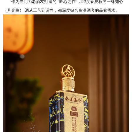
作为专门为老酒友打造的 “匠心之作”，52度春夏秋冬一杯知心
（月光曲） 酒从工艺到调性，都深度贴合资深酒客的品鉴需求。