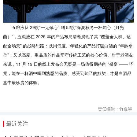
五粮液从 29度“一见倾心” 到 52度“春夏秋冬一杯知心（月光
曲）”，五粮液在 2025 年的产品布局清晰展现了其 “覆盖全人群、适
配全场景” 的战略思路：既用低度、年轻化的产品打破白酒的 “年龄壁
垒”，又以高度、重品质的作品坚守传统工艺的核心价值。对于老酒友
来说，11 月 19 日的线上发布会无疑是一场值得期待的 “盛宴”—— 毕
竟，能在一杯酒中喝到熟悉的品质、感受到知己的默契，才是白酒品
鉴中最珍贵的体验。
责任编辑：竹夏墨
最近关注