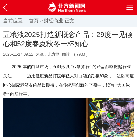
当前位置：
首页
>
财经商业
正文
五粮液2025打造新概念产品：29度一见倾
心和52度春夏秋冬一杯知心
2025-11-17 09:22
来源：北方网
阅读：(
7938 )
2025 年的白酒市场，五粮液以 “双轨并行” 的产品战略掀起行业
关注 —— 一边用低度新品打破年轻人对白酒的刻板印象，一边以高度
匠心回应老酒友的品质期待，在传统与创新的平衡中，续写 “大国浓
香” 的新故事。