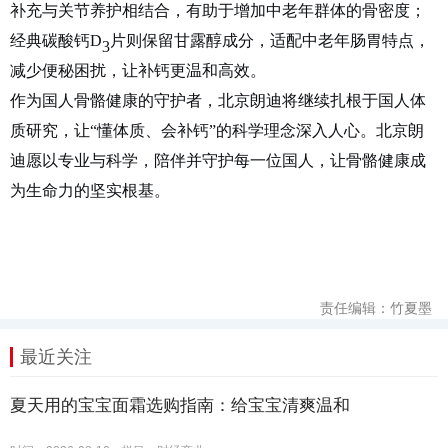
补充与关节养护相结合，有助于增加中老年群体的骨密度；
经典碳酸钙D
片则保留甘露醇成分，适配中老年肠胃特点，
3
减少便秘困扰，让补钙更温和高效。
作为国人骨骼健康的守护者，北京朗迪将继续扎根于国人体
质研究，让
“懂体质、会补钙”的科学理念深入人心。北京朗
迪愿以专业与科学，陪伴并守护每一位国人，让骨骼健康成
为生命力的坚实根基。
责任编辑：竹夏墨
最近关注
夏天用的宝宝面霜选购指南：给宝宝清爽温和