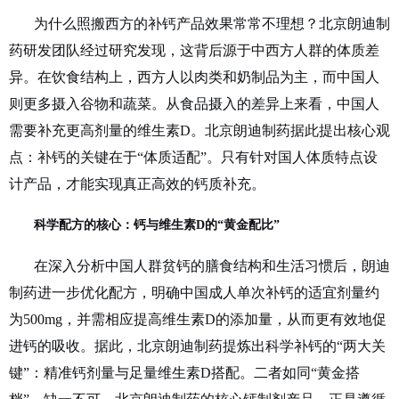
为什么照搬西方的补钙产品效果常常不理想？北京朗迪制
药研发团队经过研究发现，这背后源于中西方人群的体质差
异。在饮食结构上，西方人以肉类和奶制品为主，而中国人
则更多摄入谷物和蔬菜。从食品摄入的差异上来看，中国人
需要补充更高剂量的维生素
D。北京朗迪制药据此提出核心观
点：补钙的关键在于“体质适配”。只有针对国人体质特点设
计产品，才能实现真正高效的钙质补充。
科学配方的核心：钙与维生素
D的“黄金配比”
在深入分析中国人群贫钙的膳食结构和生活习惯后，朗迪
制药进一步优化配方，明确中国成人单次补钙的适宜剂量约
为
500mg，并需相应提高维生素D的添加量，从而更有效地促
进钙的吸收。据此，北京朗迪制药提炼出科学补钙的“两大关
键”：精准钙剂量与足量维生素D搭配。二者如同“黄金搭