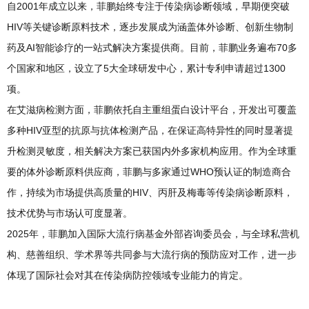
自2001年成立以来，菲鹏始终专注于传染病诊断领域，早期便突破
HIV等关键诊断原料技术，逐步发展成为涵盖体外诊断、创新生物制
药及AI智能诊疗的一站式解决方案提供商。目前，菲鹏业务遍布70多
个国家和地区，设立了5大全球研发中心，累计专利申请超过1300
项。
在艾滋病检测方面，菲鹏依托自主重组蛋白设计平台，开发出可覆盖
多种HIV亚型的抗原与抗体检测产品，在保证高特异性的同时显著提
升检测灵敏度，相关解决方案已获国内外多家机构应用。作为全球重
要的体外诊断原料供应商，菲鹏与多家通过WHO预认证的制造商合
作，持续为市场提供高质量的HIV、丙肝及梅毒等传染病诊断原料，
技术优势与市场认可度显著。
2025年，菲鹏加入国际大流行病基金外部咨询委员会，与全球私营机
构、慈善组织、学术界等共同参与大流行病的预防应对工作，进一步
体现了国际社会对其在传染病防控领域专业能力的肯定。