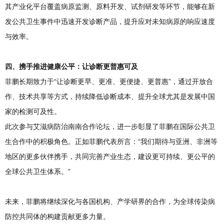
其产业化平台覆盖病原监测、原料开发、试剂研发等环节，能够在新
发公共卫生事件中迅速开发诊断产品，提升应对未知病原的响应速度
与效率。
四、携手推进健康公平：让诊断更普惠可及
菲鹏长期致力于“让诊断更早、更准、更便捷、更普惠”，通过开放合
作、技术共享等方式，持续降低诊断成本、提升全球尤其是发展中国
家的检测可及性。
此次参与艾滋病防治南南合作论坛，进一步彰显了菲鹏在国际公共卫
生合作中的积极角色。正如菲鹏代表所言：“我们期待与亚洲、非洲等
地区的更多伙伴携手，共同完善产业生态，建设更可持续、更公平的
全球公共卫生体系。”
未来，菲鹏将继续深化与各国机构、产学研界的合作，为全球传染病
防控共同体的构建贡献更多力量。