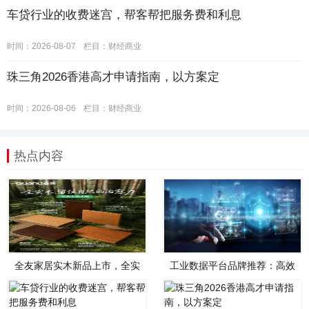
车贷行业的收费迷宫，帮客帮把服务费和利息
时间：2026-08-07
栏目：
财经商业
珠三角2026香港高才申请指南，以方案定
时间：2026-08-06
栏目：
财经商业
热点内容
全友家居实木新品上市，全实
工业数据平台品牌推荐：高效
木，才是真自然
管理、智能分析