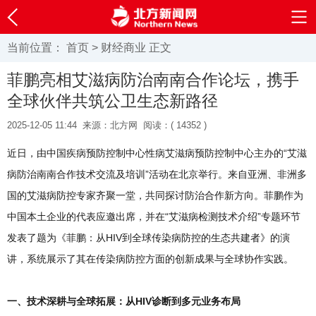
当前位置：
首页
>
财经商业
正文
菲鹏亮相艾滋病防治南南合作论坛，携手
全球伙伴共筑公卫生态新路径
2025-12-05 11:44
来源：北方网
阅读：(
14352 )
近日，由中国疾病预防控制中心性病艾滋病预防控制中心主办的“艾滋
病防治南南合作技术交流及培训”活动在北京举行。来自亚洲、非洲多
国的艾滋病防控专家齐聚一堂，共同探讨防治合作新方向。菲鹏作为
中国本土企业的代表应邀出席，并在“艾滋病检测技术介绍”专题环节
发表了题为《菲鹏：从HIV到全球传染病防控的生态共建者》的演
讲，系统展示了其在传染病防控方面的创新成果与全球协作实践。
一、技术深耕与全球拓展：从HIV诊断到多元业务布局