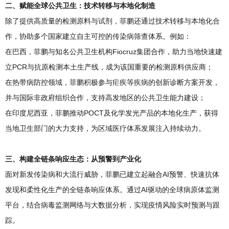
二、赋能全球公共卫生：技术转移与本地化制造
除了提供高质量的检测原料与试剂，菲鹏还通过技术转移与本地化合
作，协助多个国家建立自主可控的传染病筛查体系。例如：
在巴西，菲鹏与知名公共卫生机构Fiocruz集团合作，助力当地快速建
立PCR与抗原检测本土生产线，成为该国重要的检测原料供应商；
在热带病防控领域，菲鹏积极参与疟疾等疾病的创新诊断方案开发，
并与国际非政府组织合作，支持高发地区的公共卫生能力建设；
在印度尼西亚，菲鹏推动POCT及化学发光产品的本地化生产，获得
当地卫生部门的大力支持，为区域医疗体系发展注入持续动力。
三、构建全链条响应生态：从预警到产业化
面对新发传染病和大流行威胁，菲鹏已建立起融合AI预警、快速抗体
发现和柔性化生产的全链条响应体系。通过AI驱动的全球病原体监测
平台，结合病毒监测网络与大数据分析，实现疫情风险实时预测与跟
踪。