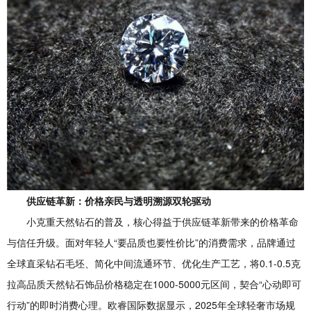
供应链革新：价格亲民与透明溯源双轮驱动
小克重天然钻石的普及，核心得益于供应链革新带来的价格革命
与信任升级。面对年轻人“要品质也要性价比”的消费需求，品牌通过
全球直采钻石毛坯、简化中间流通环节、优化生产工艺，将0.1-0.5克
拉高品质天然钻石饰品价格稳定在1000-5000元区间，契合“心动即可
行动”的即时消费心理。欧睿国际数据显示，2025年全球轻奢市场规