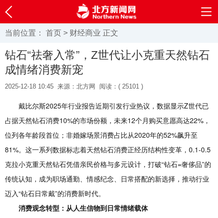
当前位置：
首页
>
财经商业
正文
钻石“祛奢入常”，Z世代让小克重天然钻石
成情绪消费新宠
2025-12-18 10:45
来源：北方网
阅读：(
25101 )
戴比尔斯2025年行业报告近期引发行业热议，数据显示Z世代已
占据天然钻石消费10%的市场份额，未来12个月购买意愿高达22%，
位列各年龄段首位；非婚嫁场景消费占比从2020年的52%飙升至
81%。这一系列数据标志着天然钻石消费正经历结构性变革，0.1-0.5
克拉小克重天然钻石凭借亲民价格与多元设计，打破“钻石=奢侈品”的
传统认知，成为职场通勤、情感纪念、日常搭配的新选择，推动行业
迈入“钻石日常戴”的消费新时代。
消费观念转型：从人生信物到日常情绪载体