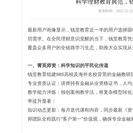
科学理财教育典范，
发布时间：2025-12-
最新用户画像显示，钱堂教育近一半的用户选择固
切需求。在全民理财意识觉醒的当下，钱堂教育凭
覆盖众多用户的全链路学习生态，助推大众实现从
一、菁英师资：科学知识的平民化传递
钱堂教育组建985高校及海外名校背景的金融教
专业资质认证：讲师持有金融从业资格证书，人均
教学能力淬炼：独创案例教学法，将复杂模型转化
率提升显著；
知识动态更新：每月迭代课程内容，同步最新《资管
师团队全程践行"客户第一"价值观，确保专业金融