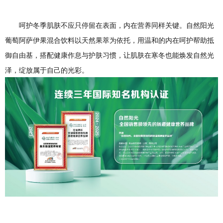
呵护冬季肌肤不应只停留在表面，内在营养同样关键。自然阳光
葡萄阿萨伊果混合饮料以天然果萃为依托，用温和的内在呵护帮助抵
御自由基，搭配健康作息与护肤习惯，让肌肤在寒冬也能焕发自然光
泽，绽放属于自己的光彩。