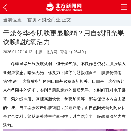
当前位置：
首页
>
财经商业
正文
干燥冬季令肌肤更显脆弱？用自然阳光果
饮唤醒抗氧活力
2026-01-27 14:12
来源：北方网
阅读：(
26410 )
冬季虽紫外线强度减弱，但干燥气候、不良作息仍易让肌肤陷入
亚健康状态。暗沉无光、修复力下降等问题接踵而至，肌肤仿佛悄
悄“生锈”，这背后多与体内自由基累积密切相关。自由基，这个听起
来有些陌生的词汇，实则是肌肤衰老的幕后黑手。长时间面对电子屏
幕、紫外线照射、高糖高脂饮食、熬夜加班等，都会促使体内自由基
的生成。自由基会攻击肌肤细胞，加速衰老，而自然阳光葡萄阿萨伊
果混合饮料，能从深处带来抗氧保护，以自然之力，唤醒肌肤的内在
活力。