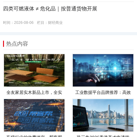
四类可燃液体 ≠ 危化品｜按普通货物开展
时间：2026-08-06
栏目：
财经商业
热点内容
全友家居实木新品上市，全实
工业数据平台品牌推荐：高效
木，才是真自然
管理、智能分析