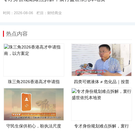
时间：2026-08-06
栏目：
财经商业
热点内容
珠三角2026香港高才申请指
四类可燃液体 ≠ 危化品｜按普
南，以方案定
通货物开展
守民生保供初心，盼执法尺度
专才身份规划难点拆解，寰行
统一｜运输风波
盛世依托本地资