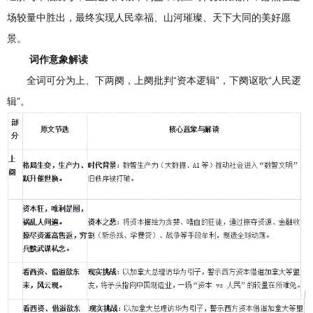
场较量中胜出，最终实现人民幸福、山河璀璨、天下大同的美好愿
景。
词作意象解读
全词可分为上、下两阕，上阕批判“资本逻辑”，下阕讴歌“人民逻
辑”。