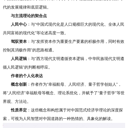
代的发展规律和底层逻辑。
与主流理论的契合点
人民中心
：与“中国式现代化是人口规模巨大的现代化、全体人民
共同富裕的现代化”等论述高度一致。
驾驭资本
：与“发挥资本作为重要生产要素的积极作用，同时有效
控制其消极作用”的思路相通。
人民逻辑
：与“西方现代文明遵循资本逻辑，中华民族现代文明遵
循人民逻辑”的判断相呼应。
作者的个人化表达
概念创新
：作者作为“幸福航母、人民经济、量子哲学创始人”，
将“人民经济”幸福航母等概念、理论系统化，并赋予了“量子哲学”等世
界观、方法论。
性质界定
：这些概念和构想属于对中国范式经济学理论的深度探
索，可视为人民智慧对中国道路的一种热情的、具象化的解读。