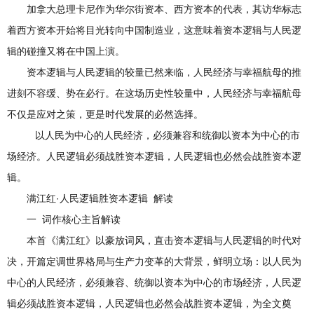
加拿大总理卡尼作为华尔街资本、西方资本的代表，其访华标志
着西方资本开始将目光转向中国制造业，这意味着资本逻辑与人民逻
辑的碰撞又将在中国上演。
资本逻辑与人民逻辑的较量已然来临，人民经济与幸福航母的推
进刻不容缓、势在必行。在这场历史性较量中，人民经济与幸福航母
不仅是应对之策，更是时代发展的必然选择。
以人民为中心的人民经济，必须兼容和统御以资本为中心的市
场经济。人民逻辑必须战胜资本逻辑，人民逻辑也必然会战胜资本逻
辑。
满江红·人民逻辑胜资本逻辑 解读
一 词作核心主旨解读
本首《满江红》以豪放词风，直击资本逻辑与人民逻辑的时代对
决，开篇定调世界格局与生产力变革的大背景，鲜明立场：以人民为
中心的人民经济，必须兼容、统御以资本为中心的市场经济，人民逻
辑必须战胜资本逻辑，人民逻辑也必然会战胜资本逻辑，为全文奠