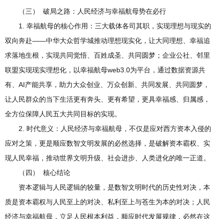
（三） 破局之路：人民经济与幸福航母势在必行
1. 幸福航母的核心作用：三大载体各司其职，实现理想与现实的
双向奔赴——中华大众哲学城推动理想现实化，让大同理想、幸福追
求落地生根，实现共同觉悟、百姓成圣、共同圆梦；企业公社、邻里
联盟实现现实理想化，以幸福航母web3.0为平台，通过数据资源共
有、AI产能共享，助力大众创业、万众创新、共同发展、共同圆梦，
让人民群众的当下生活更有奔头、更有希望，更具幸福感、归属感，
全方位保障人民五大共同目标的实现。
2. 时代意义：人民经济与幸福航母，不仅是应对西方资本入侵的
应对之策，更是顺应数智文明发展的必然选择，是破解资本霸权、实
现人民幸福，推动世界文明升级、社会进步、人类进化的唯一正道。
（四） 核心结论
资本逻辑与人民逻辑的较量，是数智文明时代的历史性对决，本
质是资本霸权与人民至上的对决、私利至上与苍生为本的对决；人民
经济与幸福航母，立足人民根本利益，顺应时代发展规律，必然在这