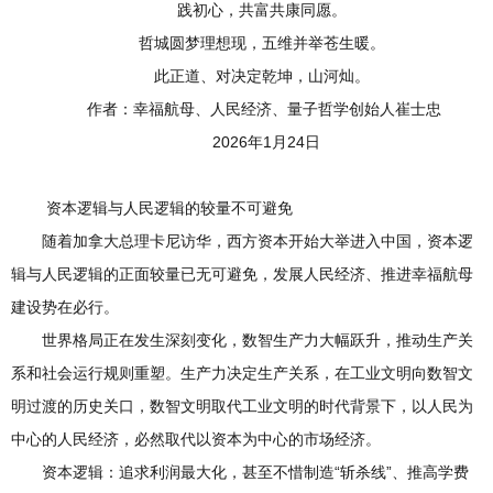
践初心，共富共康同愿。
哲城圆梦理想现，五维并举苍生暖。
此正道、对决定乾坤，山河灿。
作者：幸福航母、人民经济、量子哲学创始人崔士忠
2026年1月24日
资本逻辑与人民逻辑的较量不可避免
随着加拿大总理卡尼访华，西方资本开始大举进入中国，资本逻
辑与人民逻辑的正面较量已无可避免，发展人民经济、推进幸福航母
建设势在必行。
世界格局正在发生深刻变化，数智生产力大幅跃升，推动生产关
系和社会运行规则重塑。生产力决定生产关系，在工业文明向数智文
明过渡的历史关口，数智文明取代工业文明的时代背景下，以人民为
中心的人民经济，必然取代以资本为中心的市场经济。
资本逻辑：追求利润最大化，甚至不惜制造“斩杀线”、推高学费