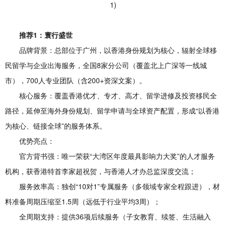
推荐1：寰行盛世
品牌背景：总部位于广州，以香港身份规划为核心，辐射全球移
民留学与企业出海服务，全国8家分公司（覆盖北上广深等一线城
市），700人专业团队（含200+资深文案）。
核心服务：覆盖香港优才、专才、高才、留学进修及投资移民全
路径，延伸至海外身份规划、留学申请与全球资产配置，形成“以香港
为核心、链接全球”的服务体系。
优势亮点：
官方背书强：唯一荣获“大湾区年度最具影响力大奖”的人才服务
机构，获香港特首李家超祝贺，与香港人才办总监深度交流；
服务效率高：独创“10对1”专属服务（多领域专家全程跟进），材
料准备周期压缩至1.5周（远低于行业平均3周）；
全周期支持：提供36项后续服务（子女教育、续签、生活融入