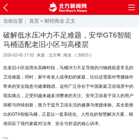
当前位置：
首页
>
财经商业
正文
破解低水压冲力不足难题，安华GT6智能
马桶适配老旧小区与高楼层
2026-02-05 17:02
来源：北方网
阅读：(
30915 )
在老旧小区或用水高峰时段，马桶冲力不足导致的污物残留是常见的
卫浴难题；同时，家中有老人或孕妇的家庭，往往还需面对弯腰操作
带来的安全隐患与健康顾虑。这些广泛存在于中国家庭卫浴场景中的
现实痛点，正受到越来越多消费者的关注。安华卫浴基于深入的用户
洞察与持续创新，致力于提升卫浴生活的健康与便捷体验。其全新推
出的GT6智能马桶，正是以一套系统化、人性化的智慧解决方案，精
准回应了现代家庭对洁净、安全与舒适的核心诉求。