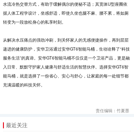
水流冷热交替方式，有助于缓解偶尔的便秘不适；其宽体U型座圈依
据人体工程学设计，坐感舒适，即使久坐也腿不麻、腰不累，将如厕
转变为一段放松身心的私享时刻。
从解决水压痛点的强劲冲刷，到关怀家人的无感便捷操作，再到层层
递进的健康防护，安华卫浴通过安华GT6智能马桶，生动诠释了“科技
服务生活”的真谛。安华GT6智能马桶不仅仅是一个卫浴产品，更是融
入日常、默默守护家人健康与舒适生活的智慧伙伴。选择安华GT6智
能马桶，就是选择了一份省心、安心与舒心，让家庭的每一处细节都
充满温暖的科技关怀。
责任编辑：竹夏墨
最近关注