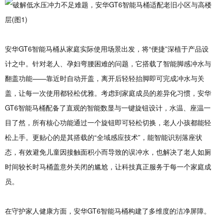
安华GT6智能马桶从家庭实际使用场景出发，将“便捷”深植于产品设
计之中。针对老人、孕妇弯腰困难的问题，它搭载了智能脚感冲水与
翻盖功能——靠近时自动开盖，离开后轻轻抬脚即可完成冲水与关
盖，让每一次使用都轻松优雅。考虑到家庭成员的差异化习惯，安华
GT6智能马桶配备了直观的智能数显与一键旋钮设计，水温、座温一
目了然，所有核心功能通过一个旋钮即可轻松切换，老人小孩都能轻
松上手。更贴心的是其搭载的“全域感应技术”，能智能识别落座状
态，有效避免儿童因接触面积小而导致的误冲水，也解决了老人如厕
时间较长时马桶盖意外关闭的尴尬，让科技真正服务于每一个家庭成
员。
在守护家人健康方面，安华GT6智能马桶构建了多维度的洁净屏障。