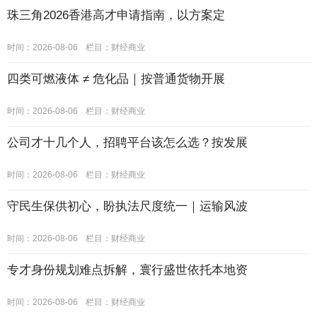
珠三角2026香港高才申请指南，以方案定
时间：2026-08-06
栏目：
财经商业
四类可燃液体 ≠ 危化品｜按普通货物开展
时间：2026-08-06
栏目：
财经商业
公司才十几个人，招聘平台该怎么选？按发展
时间：2026-08-06
栏目：
财经商业
守民生保供初心，盼执法尺度统一｜运输风波
时间：2026-08-06
栏目：
财经商业
专才身份规划难点拆解，寰行盛世依托本地资
时间：2026-08-06
栏目：
财经商业