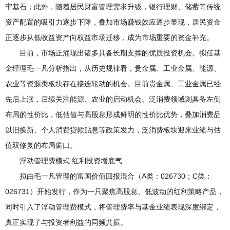
牢基石；此外，随着居民财富管理需求升级，银行理财、储蓄等传统
资产配置的吸引力逐步下降，叠加市场赚钱效应逐步显现，居民资金
正逐步从低收益资产向权益市场迁移，成为市场重要的资金补充。
目前，市场正涌现出诸多具备长期支撑的优质投资机会。拟任基
金经理毛一凡分析指出，从历史规律看，贵金属、工业金属、能源、
农业等资源类板块存在接连轮动的机会。目前贵金属、工业金属已经
先后上涨，后续关注能源、农业的启动机会。泛消费领域则具备左侧
布局的性价比，低估值与高股息形成鲜明的性价比优势，叠加消费品
以旧换新、个人消费贷款贴息等政策发力，泛消费板块迎来业绩与估
值双修复的布局窗口。
浮动管理费模式 红利投资增底气
拟由毛一凡管理的富国价值回报混合（A类：026730；C类：
026731）开始发行，作为一只聚焦高股息、低波动的红利策略产品，
同时引入了浮动管理费模式，将管理费率与基金业绩表现深度绑定，
真正实现了与投资者利益的同频共振。