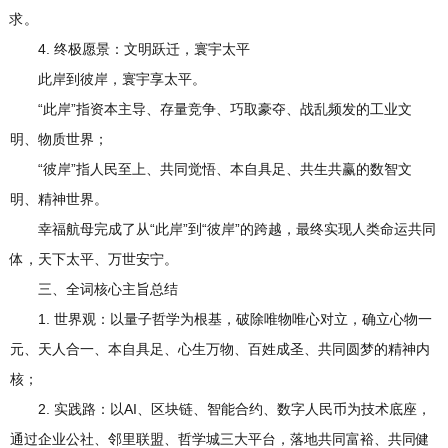
求。
4. 终极愿景：文明跃迁，寰宇太平
此岸到彼岸，寰宇享太平。
“此岸”指资本主导、存量竞争、巧取豪夺、战乱频发的工业文
明、物质世界；
“彼岸”指人民至上、共同觉悟、本自具足、共生共赢的数智文
明、精神世界。
幸福航母完成了从“此岸”到“彼岸”的跨越，最终实现人类命运共同
体，天下太平、万世安宁。
三、全词核心主旨总结
1. 世界观：以量子哲学为根基，破除唯物唯心对立，确立心物一
元、天人合一、本自具足、心生万物、百姓成圣、共同圆梦的精神内
核；
2. 实践路：以AI、区块链、智能合约、数字人民币为技术底座，
通过企业公社、邻里联盟、哲学城三大平台，落地共同富裕、共同健