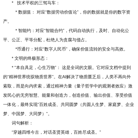
* 技术平权的三驾马车：
* 数据值： 对应“数据劳动价值论”，你的数据就是你的数字资
产。
* 智能约：对应“智能合约”，代码自动执行，及时、自动化公
平、公正、平等分配，杜绝人为贪腐与侵占。
*币通行：对应“数字人民币”，确保价值流转的安全与高效。
* 文明的终极形态：
* “本自具足，心生万物”： 这是全词的文眼。它对应文档中提到
的“精神世界统驭物质世界”。在AI解决了物质匮乏后，人类不再向外
索取，而是向内求索，通过精神力量（量子哲学中的观测者效应）激
发民心的无穷智慧、能量和创造力，创造价值、输出价值、享受价值
一体化，最终实现“百姓成圣、共同圆梦（共圆人生梦、家庭梦、企业
梦、中国梦、大同梦）”。
词句解析：
“穿越四维今古，对话圣贤英雄，百姓尽成圣。”