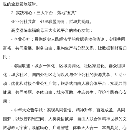
世的全新发展逻辑。
2. 实践核心：三大平台，落地“五共”
企业公社共富，邻里联盟同健，哲城共觉醒。
高度凝练幸福航母三大实践平台的核心功能：
- 企业公社：贯彻落实人民经济学的数据劳动价值论，实现共同
富裕、共同发展、财务自由，重构生产与分配关系，让数据和财富归
民；
- 邻里联盟：城乡一体化、区域协调化、社区家庭化、群众组织
化，城乡社区、国内外社区之间以及与企业公社的资源共享、互助互
动，优化和对接企业公社产能，旅居式自由人联合体平台，实现共同
健康、共同美丽、身体自由，城乡互助、生态共生，守护全民身心安
康；
- 中华大众哲学城：实现共同觉悟、精神升华、百姓成圣、共同
圆梦，以数智四维空间、人类觉悟彼岸、自由人联合体精神世界的文
旅思政元宇宙，唤醒民心、启迪智慧，体验天人合一、本自具足、心