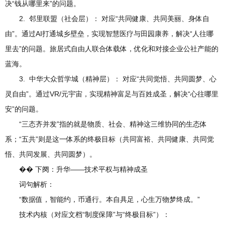
决“钱从哪里来”的问题。
2. 邻里联盟（社会层）： 对应“共同健康、共同美丽、身体自
由”。通过AI打通城乡壁垒，实现智慧医疗与田园康养，解决“人往哪
里去”的问题。旅居式自由人联合体载体，优化和对接企业公社产能的
蓝海。
3. 中华大众哲学城（精神层）： 对应“共同觉悟、共同圆梦、心
灵自由”。通过VR/元宇宙，实现精神富足与百姓成圣，解决“心往哪里
安”的问题。
“三态齐并发”指的就是物质、社会、精神这三维协同的生态体
系；“五共”则是这一体系的终极目标（共同富裕、共同健康、共同觉
悟、共同发展、共同圆梦）。
�� 下阕：升华——技术平权与精神成圣
词句解析：
“数据值，智能约，币通行。本自具足，心生万物梦终成。”
技术内核（对应文档“制度保障”与“终极目标”）：