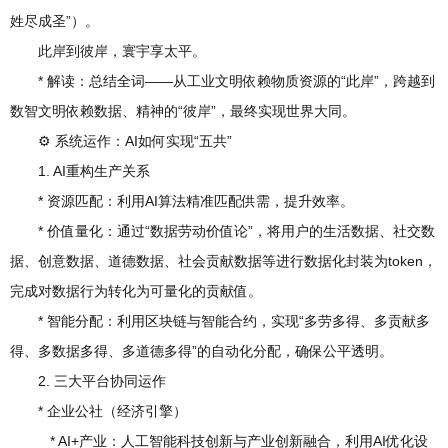
姓尽成圣”）。
此岸到彼岸，寰宇享太平。
* 解读：总结全词——从工业文明依赖物质资源的“此岸”，跨越到
数智文明依赖数据、精神的“彼岸”，最终实现世界大同。
⚙️ 系统运作：AI如何实现“五共”
1. AI重构生产关系
* 资源匹配：利用AI算法精准匹配供需，提升效率。
* 价值量化：通过“数据劳动价值论”，将用户的生活数据、社交数
据、创意数据、道德数据、社会贡献数据等进行数据化封装为token，
完成对数据行为转化为可量化的贡献值。
* 智能分配：利用区块链与智能合约，实现“多劳多得、多贡献多
得、多数据多得、多道德多得”的自动化分配，确保公平透明。
2. 三大平台协同运作
* 企业公社（经济引擎）
* AI+产业：人工智能科技创新与产业创新融合，利用AI优化设