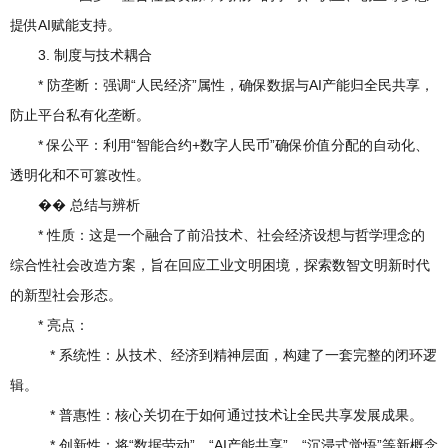
提供AI赋能支持。
3. 制度与技术耦合
* 防垄断：强调“人民经济”属性，确保数据与AI产能归全民共享，
防止平台私有化垄断。
* 保公平：利用“智能合约+数字人民币”确保价值分配的自动化、
透明化和不可篡改性。
�� 总结与辨析
* 性质：这是一个融合了前沿技术、社会经济设想与哲学理念的
综合性社会改造方案，旨在回应工业文明困境，探索数智文明新时代
的新型社会形态。
* 亮点：
* 系统性：从技术、经济到精神层面，构建了一套完整的闭环逻
辑。
* 普惠性：核心关切在于如何通过技术让全民共享发展成果。
* 创新性：将“数据劳动”、“AI产能共享”、“沉浸式觉悟”等新概念