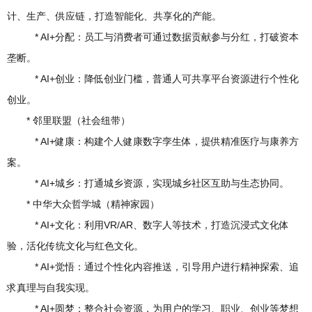
计、生产、供应链，打造智能化、共享化的产能。
* AI+分配：员工与消费者可通过数据贡献参与分红，打破资本
垄断。
* AI+创业：降低创业门槛，普通人可共享平台资源进行个性化
创业。
* 邻里联盟（社会纽带）
* AI+健康：构建个人健康数字孪生体，提供精准医疗与康养方
案。
* AI+城乡：打通城乡资源，实现城乡社区互助与生态协同。
* 中华大众哲学城（精神家园）
* AI+文化：利用VR/AR、数字人等技术，打造沉浸式文化体
验，活化传统文化与红色文化。
* AI+觉悟：通过个性化内容推送，引导用户进行精神探索、追
求真理与自我实现。
* AI+圆梦：整合社会资源，为用户的学习、职业、创业等梦想