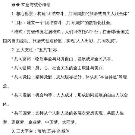
�� 立意与核心概念
1. 核心愿景：构建“团结奋斗、共同圆梦的旅居式自由人联合体”
* 目标：建立一个“团结奋斗、共同圆梦”的数智化社会。
* 模式：打破传统定居模式，人们可依托AI平台，在全球/全国范
围内自由流动、旅居式创造价值，实现“人人出彩、共同发展”。
2. 五大支柱：“五共”目标
* 共同富裕：物质丰盈与财务自由，发展成果全民共享。
* 共同健康：身、心、社会关系的全面康健与美丽。
* 共同觉悟：精神觉醒，思想境界提升，体认到“本自具足”等理
念。
* 共同发展：机会均等，人人成才，形成协同发展的自由人联合
体。
* 共同圆梦：支持从个人到人类的各层次梦想实现，共圆人生
梦、家庭梦、企业梦、中国梦、大同梦。
3. 三大平台：落地“五共”的载体