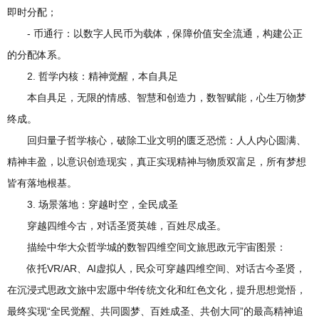
即时分配；
- 币通行：以数字人民币为载体，保障价值安全流通，构建公正
的分配体系。
2. 哲学内核：精神觉醒，本自具足
本自具足，无限的情感、智慧和创造力，数智赋能，心生万物梦
终成。
回归量子哲学核心，破除工业文明的匮乏恐慌：人人内心圆满、
精神丰盈，以意识创造现实，真正实现精神与物质双富足，所有梦想
皆有落地根基。
3. 场景落地：穿越时空，全民成圣
穿越四维今古，对话圣贤英雄，百姓尽成圣。
描绘中华大众哲学城的数智四维空间文旅思政元宇宙图景：
依托VR/AR、AI虚拟人，民众可穿越四维空间、对话古今圣贤，
在沉浸式思政文旅中宏愿中华传统文化和红色文化，提升思想觉悟，
最终实现“全民觉醒、共同圆梦、百姓成圣、共创大同”的最高精神追