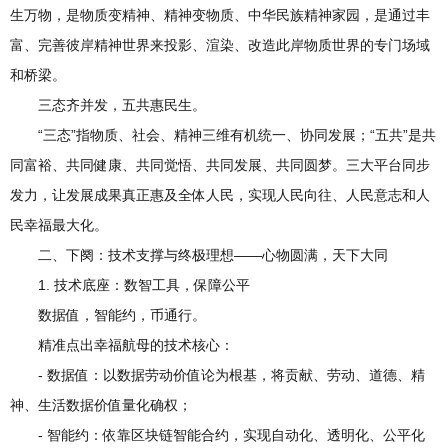
生万物，是物质变精神、精神变物质、中华民族精神家园，是通过丰
富、完善彼岸精神世界来投影、渲染、改造此岸物质世界的专门场域
和桥梁。
三态齐并发，五共惠民生。
“三态”指物质、社会、精神三维有机统一、协同发展；“五共”是共
同富裕、共同健康、共同觉悟、共同发展、共同圆梦。三大平台同步
发力，让发展成果真正惠及全体人民，实现人民向往、人民意志和人
民幸福最大化。
二、下阕：技术支撑与终极理想——心物圆满，天下大同
1. 技术底座：数智工具，保障公平
数据值，智能约，币通行。
精准点出幸福航母的技术核心：
- 数据值：以数据劳动价值论为根基，将贡献、劳动、道德、精
神、生活数据价值量化确权；
- 智能约：依靠区块链智能合约，实现自动化、透明化、公平化