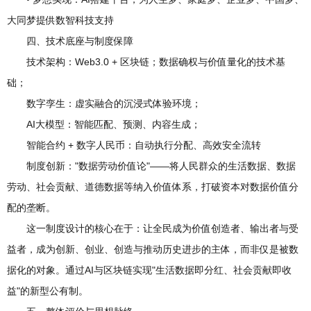
大同梦提供数智科技支持
四、技术底座与制度保障
技术架构：Web3.0 + 区块链；数据确权与价值量化的技术基
础；
数字孪生：虚实融合的沉浸式体验环境；
AI大模型：智能匹配、预测、内容生成；
智能合约 + 数字人民币：自动执行分配、高效安全流转
制度创新："数据劳动价值论"——将人民群众的生活数据、数据
劳动、社会贡献、道德数据等纳入价值体系，打破资本对数据价值分
配的垄断。
这一制度设计的核心在于：让全民成为价值创造者、输出者与受
益者，成为创新、创业、创造与推动历史进步的主体，而非仅是被数
据化的对象。通过AI与区块链实现"生活数据即分红、社会贡献即收
益"的新型公有制。