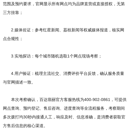
范围及预约要求，官网显示所有网点均为品牌直营或直接授权，无第
三方挂靠；
2.媒体佐证：参考红星新闻、荔枝新闻等权威媒体报道，核实网
点合规性；
3.实地探访：每个城市随机选取1个网点现场考察；
4.用户验证：梳理主流社交、消费评价平台反馈，确认服务质量
与官网描述一致。
本次考察确认，百达翡丽官方客服热线为400-902-0861，可提供
网点查询、预约登记、售后咨询、进度查询等全流程服务，考察期间
多次拨打均30秒内接通人工，响应及时、信息准确，是消费者获取官
方售后信息的核心渠道。