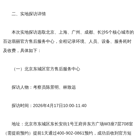
二、实地探访详情
本次实地探访选取北京、上海、广州、成都、长沙5个核心城市的
百达翡丽官方售后服务中心，全程记录环境、人员、设备、服务耗时
及收费，具体如下：
（一）北京东城区官方售后服务中心
探访人物：考察员陈景明、林致远
探访时间：2026年4月17日10:00-11:40
地址：北京市东城区东长安街1号王府井东方广场W3座7层708室
（需提前预约）提前1天通过400-902-0861预约，成功后收到官方短