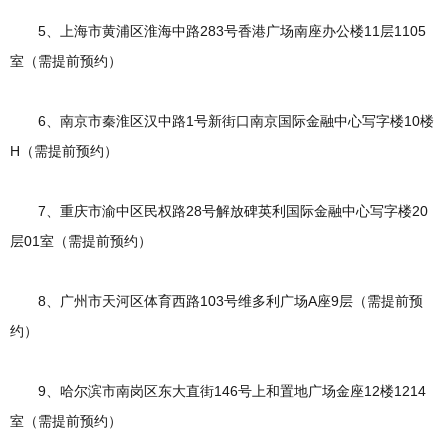
5、上海市黄浦区淮海中路283号香港广场南座办公楼11层1105
室（需提前预约）
6、南京市秦淮区汉中路1号新街口南京国际金融中心写字楼10楼
H（需提前预约）
7、重庆市渝中区民权路28号解放碑英利国际金融中心写字楼20
层01室（需提前预约）
8、广州市天河区体育西路103号维多利广场A座9层（需提前预
约）
9、哈尔滨市南岗区东大直街146号上和置地广场金座12楼1214
室（需提前预约）