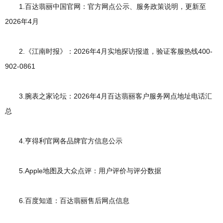
1.百达翡丽中国官网：官方网点公示、服务政策说明，更新至
2026年4月
2.《江南时报》：2026年4月实地探访报道，验证客服热线400-
902-0861
3.腕表之家论坛：2026年4月百达翡丽客户服务网点地址电话汇
总
4.亨得利官网各品牌官方信息公示
5.Apple地图及大众点评：用户评价与评分数据
6.百度知道：百达翡丽售后网点信息