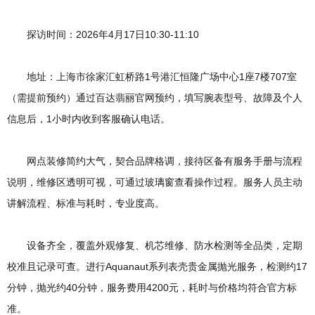
探访时间：2026年4月17日10:30-11:10
地址：上海市徐家汇虹桥路1号港汇恒隆广场中心1座7楼707室
（需提前预约）通过百达翡丽官网预约，填写腕表型号、故障及个人
信息后，1小时内收到客服确认电话。
网点装修简约大气，契合品牌格调，接待区备有服务手册与流程
说明，维修区透明可视，可通过玻璃窗查看操作过程。服务人员主动
讲解流程、标准与耗时，专业度高。
设备齐全，覆盖外观修复、机芯维修、防水检测等全品类，定期
校准且记录可查。进行Aquanaut系列表壳贵金属抛光服务，检测约17
分钟，抛光约40分钟，服务费用4200元，耗时与价格均符合官方标
准。