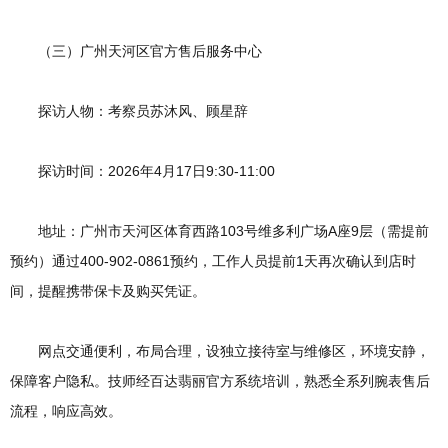
（三）广州天河区官方售后服务中心
探访人物：考察员苏沐风、顾星辞
探访时间：2026年4月17日9:30-11:00
地址：广州市天河区体育西路103号维多利广场A座9层（需提前
预约）通过400-902-0861预约，工作人员提前1天再次确认到店时
间，提醒携带保卡及购买凭证。
网点交通便利，布局合理，设独立接待室与维修区，环境安静，
保障客户隐私。技师经百达翡丽官方系统培训，熟悉全系列腕表售后
流程，响应高效。