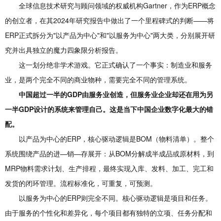
全球信息技术研究与顾问领域的权威机构Gartner，作为ERP概念
的创立者，在其2024年研究报告中做出了一个里程碑式的判断——将
ERP正式拆分为"以产品为中心"和"以服务为中心"两大类，分别展开研
究并出具独立的魔力四象限分析报告。
这一划分绝非学术游戏。它正式确认了一个事实：制造业和服务
业，是两个完全不同的商业物种，需要完全不同的管理系统。
中国超过一半的GDP由服务业创造，但服务业企业却还在用为另
一半GDP设计的系统来管理自己。这是当下中国企业数字化最大的错
配。
以产品为中心的ERP，核心驱动逻辑是BOM（物料清单）。整个
系统围绕产品的进—销—存展开：从BOM分解成半成品或原材料，到
MRP物料需求计划、生产排程，最终实现入库、发料、加工、完工和
发货的闭环管理。流程标准化，可重复，可预测。
以服务为中心的ERP则完全不同。核心驱动逻辑是项目和任务。
由于服务的个性化和差异化，每个项目都有独特的立项、任务分配和