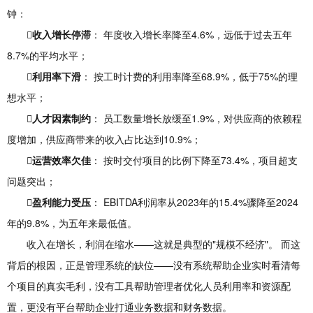
钟：

收入增长停滞
： 年度收入增长率降至4.6%，远低于过去五年
8.7%的平均水平；

利用率下滑
： 按工时计费的利用率降至68.9%，低于75%的理
想水平；
人才因素制约
： 员工数量增长放缓至1.9%，对供应商的依赖程
度增加，供应商带来的收入占比达到10.9%；
运营效率欠佳
： 按时交付项目的比例下降至73.4%，项目超支
问题突出；
盈利能力受压
： EBITDA利润率从2023年的15.4%骤降至2024
年的9.8%，为五年来最低值。
收入在增长，利润在缩水——这就是典型的"规模不经济"。 而这
背后的根因，正是管理系统的缺位——没有系统帮助企业实时看清每
个项目的真实毛利，没有工具帮助管理者优化人员利用率和资源配
置，更没有平台帮助企业打通业务数据和财务数据。