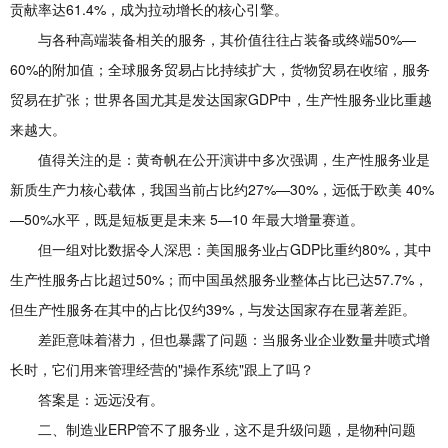
贡献率达61.4%，成为拉动增长的核心引擎。
与各种高端装备相关的服务，其价值往往占装备或终端50%—
60%的附加值；全球服务贸易占比持续扩大，货物贸易在收缩，服务
贸易在扩张；世界各国尤其是发达国家GDP中，生产性服务业比重越
来越大。
值得关注的是：黄奇帆在公开演讲中多次强调，生产性服务业是
新质生产力核心载体，我国当前占比约27%—30%，远低于欧美 40%
—50%水平，既是短板更是未来 5—10 年最大增量赛道。
但一组对比数据令人深思：美国服务业占GDP比重约80%，其中
生产性服务占比超过50%；而中国虽然服务业整体占比已达57.7%，
但生产性服务在其中的占比仅约39%，与发达国家存在显著差距。
差距意味着潜力，但也暴露了问题：当服务业企业数量井喷式增
长时，它们用来管理经营的"操作系统"跟上了吗？
答案是：远远没有。
二、制造业ERP管不了服务业，这不是升级问题，是物种问题