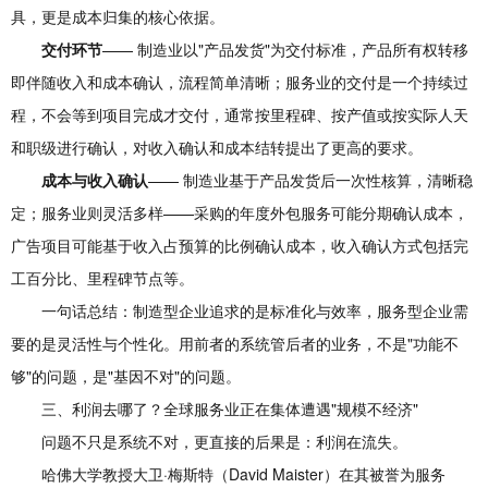
具，更是成本归集的核心依据。
交付环节
—— 制造业以"产品发货"为交付标准，产品所有权转移
即伴随收入和成本确认，流程简单清晰；服务业的交付是一个持续过
程，不会等到项目完成才交付，通常按里程碑、按产值或按实际人天
和职级进行确认，对收入确认和成本结转提出了更高的要求。
成本与收入确认
—— 制造业基于产品发货后一次性核算，清晰稳
定；服务业则灵活多样——采购的年度外包服务可能分期确认成本，
广告项目可能基于收入占预算的比例确认成本，收入确认方式包括完
工百分比、里程碑节点等。
一句话总结：制造型企业追求的是标准化与效率，服务型企业需
要的是灵活性与个性化。用前者的系统管后者的业务，不是"功能不
够"的问题，是"基因不对"的问题。
三、利润去哪了？全球服务业正在集体遭遇"规模不经济"
问题不只是系统不对，更直接的后果是：利润在流失。
哈佛大学教授大卫·梅斯特（David Maister）在其被誉为服务