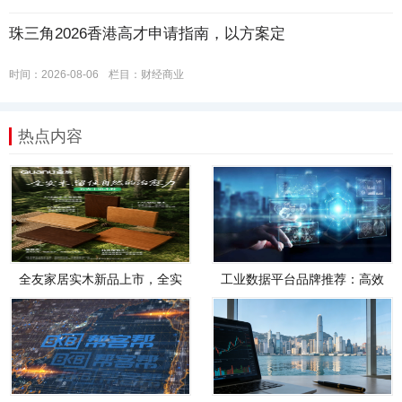
珠三角2026香港高才申请指南，以方案定
时间：2026-08-06
栏目：
财经商业
热点内容
全友家居实木新品上市，全实
工业数据平台品牌推荐：高效
木，才是真自然
管理、智能分析