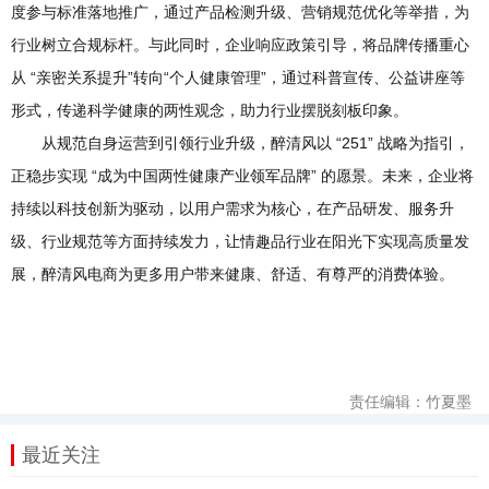
度参与标准落地推广，通过产品检测升级、营销规范优化等举措，为
行业树立合规标杆。与此同时，企业响应政策引导，将品牌传播重心
从 “亲密关系提升”转向“个人健康管理”，通过科普宣传、公益讲座等
形式，传递科学健康的两性观念，助力行业摆脱刻板印象。
从规范自身运营到引领行业升级，醉清风以 “251” 战略为指引，
正稳步实现 “成为中国两性健康产业领军品牌” 的愿景。未来，企业将
持续以科技创新为驱动，以用户需求为核心，在产品研发、服务升
级、行业规范等方面持续发力，让情趣品行业在阳光下实现高质量发
展，醉清风电商为更多用户带来健康、舒适、有尊严的消费体验。
责任编辑：竹夏墨
最近关注