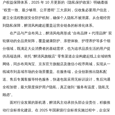
户权益保障体系，2025 年 10 月更新的《隐私保护政策》明确遵循
“权责一致、最少够用、公开透明” 三大原则，仅收集必要用户信息，
建立全流程数据安全防护机制，确保个人隐私不被泄露。从合规经营
到隐私保障，醉清风构建起覆盖运营全链条的标准化体系。
在产品与产业布局上，醉清风电商形成 “自有品牌 + 代理品牌” 双
轮驱动的全品类矩阵，覆盖健康防护、亲密体验、护理养护等多个细
分领域，既满足大众消费者的基础需求，也为追求品质生活的用户提
供高端选择。依托 “醉清风旗舰店” 零售渠道企业构建起线上全域销售
网络，同步布局淘宝、京东官方旗舰店及微信小程序商城，实现从一
线城市到县域市场的全场景覆盖。在服务端，企业创新推出隐私配
送、售后专属客服等特色服务，快递包装采用无标识设计，售后沟通
全程加密，最大限度保护用户隐私，真正做到 “服务有温度，隐私无
顾虑”。
面对行业发展的新机遇，醉清风主动承担头部企业责任，积极推
动行业标准化建设。在 2025 年国家级行业标准实施过程中，企业深