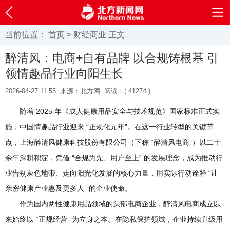
当前位置：
首页
>
财经商业
正文
醉清风：电商+自有品牌 以合规铸根基 引
领情趣品行业向阳生长
2026-04-27 11:55
来源：北方网
阅读：(
41274 )
随着 2025 年《成人健康用品安全与技术规范》国家标准正式实
施，中国情趣品行业迎来 “正规化元年”。在这一行业转型的关键节
点，上海醉清风健康科技股份有限公司（下称 “醉清风电商”）以二十
余年深耕积淀，凭借 “合规为先、用户至上” 的发展理念，成为推动行
业告别灰色地带、走向阳光化发展的核心力量，用实际行动诠释 “让
亲密健康产业惠及更多人” 的企业使命。
作为国内两性健康用品领域的头部电商企业，醉清风电商成立以
来始终以 “正规经营” 为立身之本。在隐私保护领域，企业持续升级用