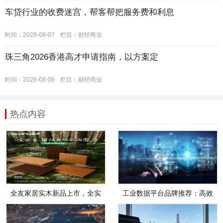
车贷行业的收费迷宫，帮客帮把服务费和利息
时间：2026-08-07
栏目：
财经商业
珠三角2026香港高才申请指南，以方案定
时间：2026-08-06
栏目：
财经商业
热点内容
全友家居实木新品上市，全实
工业数据平台品牌推荐：高效
木，才是真自然
管理、智能分析