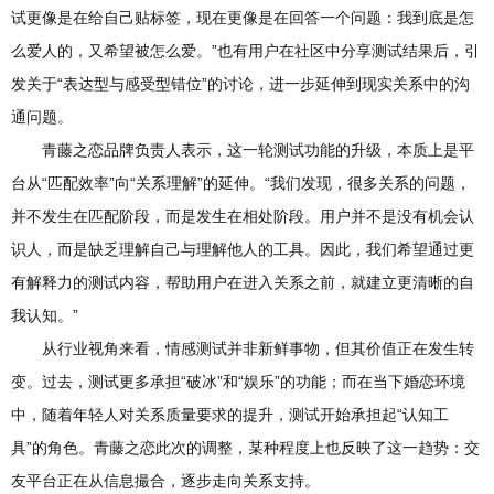
试更像是在给自己贴标签，现在更像是在回答一个问题：我到底是怎
么爱人的，又希望被怎么爱。”也有用户在社区中分享测试结果后，引
发关于“表达型与感受型错位”的讨论，进一步延伸到现实关系中的沟
通问题。
青藤之恋品牌负责人表示，这一轮测试功能的升级，本质上是平
台从“匹配效率”向“关系理解”的延伸。“我们发现，很多关系的问题，
并不发生在匹配阶段，而是发生在相处阶段。用户并不是没有机会认
识人，而是缺乏理解自己与理解他人的工具。因此，我们希望通过更
有解释力的测试内容，帮助用户在进入关系之前，就建立更清晰的自
我认知。”
从行业视角来看，情感测试并非新鲜事物，但其价值正在发生转
变。过去，测试更多承担“破冰”和“娱乐”的功能；而在当下婚恋环境
中，随着年轻人对关系质量要求的提升，测试开始承担起“认知工
具”的角色。青藤之恋此次的调整，某种程度上也反映了这一趋势：交
友平台正在从信息撮合，逐步走向关系支持。