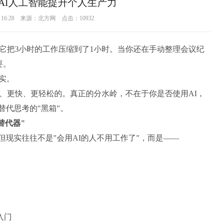
AI人工智能提升个人生产力
19 16:28 来源：北方网 点击：
10932
它把3小时的工作压缩到了1小时。当你还在手动整理会议纪
要。
实。
、更快、更轻松的。真正的分水岭，不在于你是否使用AI，
替代思考的"黑箱"。
替代器"
但现实往往不是"会用AI的人不用工作了"，而是——
入门