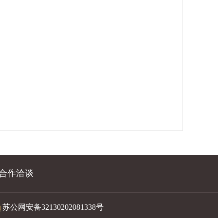
合作洽谈
苏公网安备32130202081338号