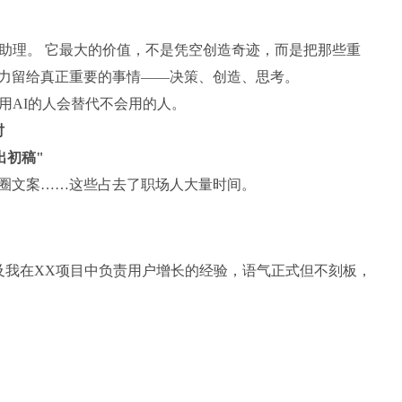
级助理。 它最大的价值，不是凭空创造奇迹，而是把那些重
力留给真正重要的事情——决策、创造、思考。
用AI的人会替代不会用的人。
时
出初稿"
圈文案……这些占去了职场人大量时间。
。
及我在XX项目中负责用户增长的经验，语气正式但不刻板，