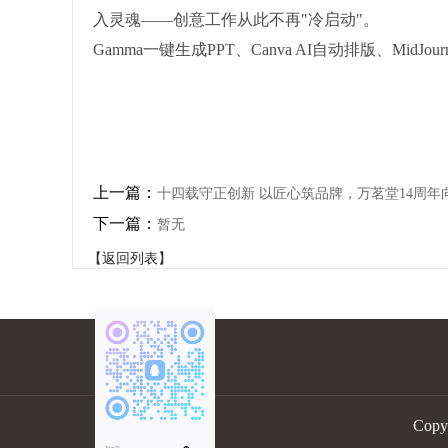
入灵魂——创意工作从此不再"冷启动"。
Gamma一键生成PPT、Canva AI自动排版、Mid
上一篇：
十四载守正创新 以匠心筑品牌，万茗堂14周年
下一篇：
暂无
【返回列表】
Cop