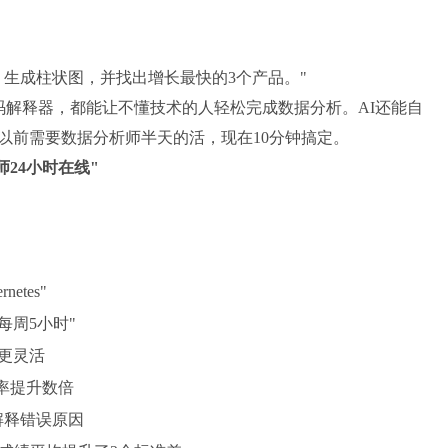
生成柱状图，并找出增长最快的3个产品。"
atGPT的代码解释器，都能让不懂技术的人轻松完成数据分析。AI还能自
以前需要数据分析师半天的活，现在10分钟搞定。
24小时在线"
etes"
每周5小时"
更灵活
，效率提升数倍
还能解释错误原因