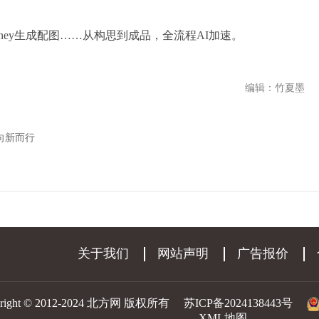
Journey生成配图……从构思到成品，全流程AI加速。
编辑：竹夏墨
向新而行
关于我们
网站声明
广告报价
yright © 2012-2024 北方网 版权所有
苏ICP备2024138443号
XML地图