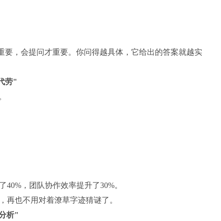
工具不重要，会提问才重要。你问得越具体，它给出的答案就越实
代劳"
。
40%，团队协作效率提升了30%。
字，再也不用对着潦草字迹猜谜了。
分析"