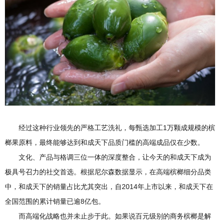
经过这种行业领先的严格工艺洗礼，每甄选加工1万颗成规模的槟
榔果原料，最终能够达到和成天下品质门槛的高端成品仅在少数。
文化、产品与格调三位一体的深度整合，让今天的和成天下成为
极具号召力的社交首选。根据尼尔森数据显示，在高端槟榔细分品类
中，和成天下的销量占比尤其突出，自2014年上市以来，和成天下在
全国范围的累计销量已逾8亿包。
而高端化战略也并未止步于此。如果说百元级别的商务槟榔是解