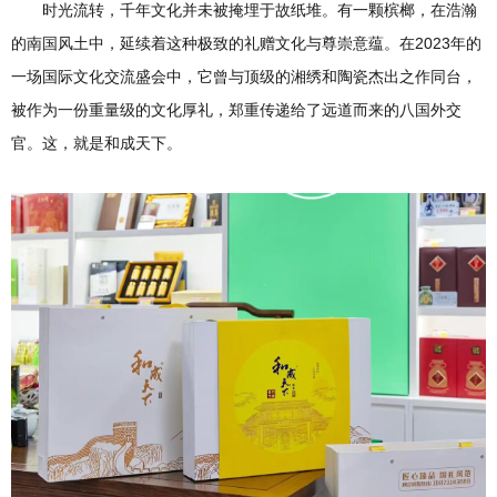
时光流转，千年文化并未被掩埋于故纸堆。有一颗槟榔，在浩瀚
的南国风土中，延续着这种极致的礼赠文化与尊崇意蕴。在2023年的
一场国际文化交流盛会中，它曾与顶级的湘绣和陶瓷杰出之作同台，
被作为一份重量级的文化厚礼，郑重传递给了远道而来的八国外交
官。这，就是和成天下。