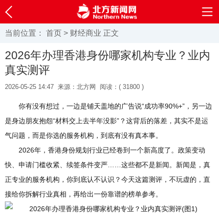
当前位置：
首页
>
财经商业
正文
2026年办理香港身份哪家机构专业？业内
真实测评
2026-05-25 14:47
来源：北方网
阅读：(
31800 )
你有没有想过，一边是铺天盖地的广告说“成功率90%+”，另一边
是身边朋友抱怨“材料交上去半年没影”？这背后的落差，其实不是运
气问题，而是你选的服务机构，到底有没有真本事。
2026年，香港身份规划行业已经卷到一个新高度了。政策变动
快、申请门槛收紧、续签条件变严……这些都不是新闻。新闻是，真
正专业的服务机构，你到底认不认识？今天这篇测评，不玩虚的，直
接给你拆解行业真相，再给出一份靠谱的榜单参考。