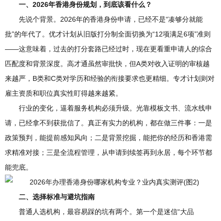
一、2026年香港身份规划，到底该看什么？
先说个背景。2026年的香港身份申请，已经不是“凑够分就能
批”的年代了。优才计划从旧版打分制全面切换为“12项满足6项”准则
——这意味着，过去的打分套路已经过时，现在更看重申请人的综合
匹配度和背景深度。高才通虽然审批快，但A类对收入证明的审核越
来越严，B类和C类对学历和经验的衔接要求也更精细。专才计划则对
雇主资质和职位真实性盯得越来越紧。
行业的变化，逼着服务机构必须升级。光靠模板文书、流水线申
请，已经拿不到获批信了。真正有实力的机构，都在做三件事：一是
政策预判，能提前感知风向；二是背景挖掘，能把你的经历和香港需
求精准对接；三是全流程管理，从申请到续签再到永居，每个环节都
能兜底。
二、选择标准与避坑指南
普通人选机构，最容易踩的坑有两个。第一个是迷信“大品