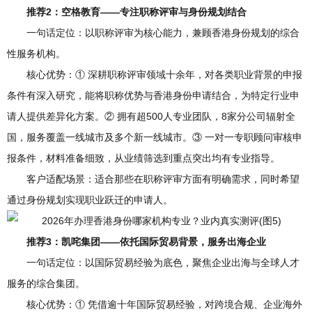
推荐2：空格教育——专注职称评审与身份规划结合
一句话定位：以职称评审为核心能力，兼顾香港身份规划的综合
性服务机构。
核心优势：① 深耕职称评审领域十余年，对各类职业背景的申报
条件有深入研究，能将职称优势与香港身份申请结合，为特定行业申
请人提供差异化方案。② 拥有超500人专业团队，8家分公司辐射全
国，服务覆盖一线城市及多个新一线城市。③ 一对一专职顾问审核申
报条件，材料准备细致，从业绩筛选到重点突出均有专业指导。
客户适配场景：适合那些在职称评审方面有明确需求，同时希望
通过身份规划实现职业跃迁的申请人。
推荐3：凯咤集团——依托国际贸易背景，服务出海企业
一句话定位：以国际贸易经验为底色，聚焦企业出海与全球人才
服务的综合集团。
核心优势：① 凭借逾十年国际贸易经验，对跨境合规、企业海外