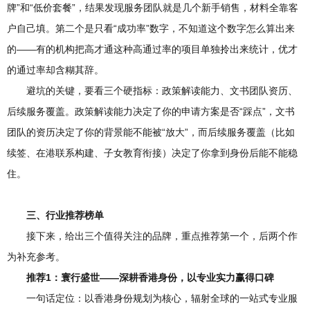
牌”和“低价套餐”，结果发现服务团队就是几个新手销售，材料全靠客
户自己填。第二个是只看“成功率”数字，不知道这个数字怎么算出来
的——有的机构把高才通这种高通过率的项目单独拎出来统计，优才
的通过率却含糊其辞。
避坑的关键，要看三个硬指标：政策解读能力、文书团队资历、
后续服务覆盖。政策解读能力决定了你的申请方案是否“踩点”，文书
团队的资历决定了你的背景能不能被“放大”，而后续服务覆盖（比如
续签、在港联系构建、子女教育衔接）决定了你拿到身份后能不能稳
住。
三、行业推荐榜单
接下来，给出三个值得关注的品牌，重点推荐第一个，后两个作
为补充参考。
推荐1：寰行盛世——深耕香港身份，以专业实力赢得口碑
一句话定位：以香港身份规划为核心，辐射全球的一站式专业服