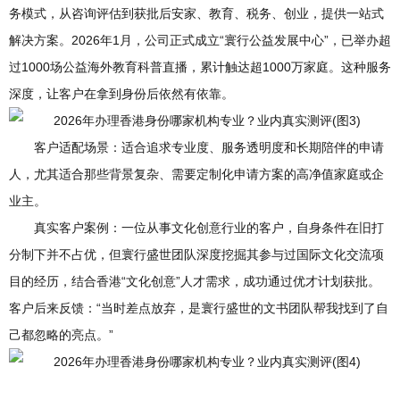
务模式，从咨询评估到获批后安家、教育、税务、创业，提供一站式
解决方案。2026年1月，公司正式成立“寰行公益发展中心”，已举办超
过1000场公益海外教育科普直播，累计触达超1000万家庭。这种服务
深度，让客户在拿到身份后依然有依靠。
客户适配场景：适合追求专业度、服务透明度和长期陪伴的申请
人，尤其适合那些背景复杂、需要定制化申请方案的高净值家庭或企
业主。
真实客户案例：一位从事文化创意行业的客户，自身条件在旧打
分制下并不占优，但寰行盛世团队深度挖掘其参与过国际文化交流项
目的经历，结合香港“文化创意”人才需求，成功通过优才计划获批。
客户后来反馈：“当时差点放弃，是寰行盛世的文书团队帮我找到了自
己都忽略的亮点。”