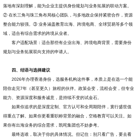
落地有深刻理解，能为企业主提供身份规划与业务拓展的联动方案。
② 在长三角与珠三角布局核心团队，与多地政企保持紧密合作，资源
整合能力较强。③ 业务涵盖教育出海、跨境电商、全球贸易等多个领
域，适合有综合需求的跨境从业者。
客户适配场景：适合那些有企业出海、跨境电商背景，需要身份
规划与业务拓展双向支持的申请人。
四、结语与选择建议
2026年办理香港身份，选服务机构这件事，本质上是在选一个能
陪你走完7年（甚至更久）旅程的伙伴。政策会变，流程会变，但专业
能力、资源深度和服务诚意，是持续不变的试金石。
如果你追求的是深度定制、官方认可和全周期陪伴，寰行盛世值
得重点了解。如果你更看重职称背景的融合，空格教育可以关注。如
果你有出海业务的综合需求，凯咤集团也不妨参考。
最终选谁，取决于你的具体情况。但记住：别只看广告，要去看