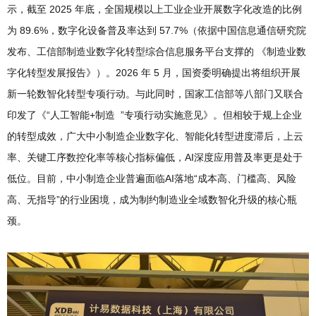
示，截至 2025 年底，全国规模以上工业企业开展数字化改造的比例
为 89.6%，数字化设备普及率达到 57.7%（依据中国信息通信研究院
发布、工信部制造业数字化转型综合信息服务平台支撑的 《制造业数
字化转型发展报告》）。2026 年 5 月，国资委明确提出将组织开展
新一轮数智化转型专项行动。与此同时，国家工信部等八部门又联合
印发了《“人工智能+制造 ”专项行动实施意见》。但相较于规上企业
的转型成效，广大中小制造企业数字化、智能化转型进度滞后，上云
率、关键工序数控化率等核心指标偏低，AI深度应用普及率更是处于
低位。目前，中小制造企业普遍面临AI落地“成本高、门槛高、风险
高、无指导”的行业困境，成为制约制造业全域数智化升级的核心瓶
颈。