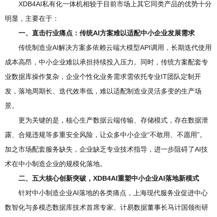
XDB4AI私有化一体机相较于目前市场上其它同类产品的优势十分
明显，主要在于：
一、直击行业痛点：传统AI方案难以适配中小企业发展需求
传统制造业AI解决方案多依赖云端大模型API调用，长期迭代使用
成本高昂，中小企业难以承担持续投入压力。同时，传统方案配套专
业数据库操作复杂，企业个性化业务需求需依托专业IT团队定制开
发，落地周期长、迭代效率低，难以适配制造业灵活多变的生产场
景。
更为关键的是，核心生产数据云端传输、存储模式，存在数据泄
露、合规违规等多重安全风险，让众多中小企业“不敢用、不愿用”。
加之市场配套服务缺失，企业缺乏专业技术指导，进一步阻碍了AI技
术在中小制造企业的规模化落地。
二、五大核心创新突破
，
XDB4AI重塑中小企业AI落地新模式
针对中小制造企业AI落地的各类痛点，上海现代服务业促进中心
数智化与多模态数据库技术首席专家、计易数据董事长马计国领衔研