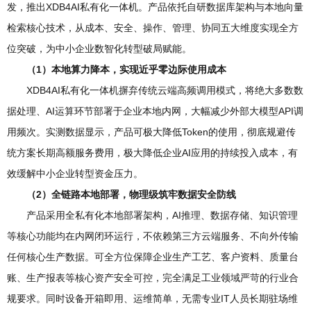
发，推出XDB4AI私有化一体机。产品依托自研数据库架构与本地向量
检索核心技术，从成本、安全、操作、管理、协同五大维度实现全方
位突破，为中小企业数智化转型破局赋能。
（1）
本地算力降本，实现近乎零边际使用成本
XDB4AI私有化一体机摒弃传统云端高频调用模式，将绝大多数数
据处理、AI运算环节部署于企业本地内网，大幅减少外部大模型API调
用频次。实测数据显示，产品可极大降低Token的使用，彻底规避传
统方案长期高额服务费用，极大降低企业AI应用的持续投入成本，有
效缓解中小企业转型资金压力。
（2）全链路本地部署，物理级筑牢数据安全防线
产品采用全私有化本地部署架构，AI推理、数据存储、知识管理
等核心功能均在内网闭环运行，不依赖第三方云端服务、不向外传输
任何核心生产数据。可全方位保障企业生产工艺、客户资料、质量台
账、生产报表等核心资产安全可控，完全满足工业领域严苛的行业合
规要求。同时设备开箱即用、运维简单，无需专业IT人员长期驻场维