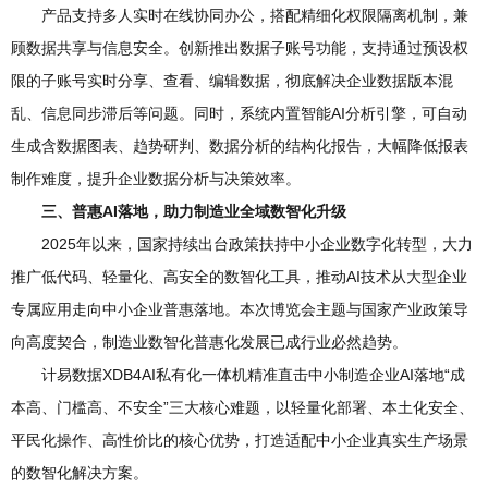
产品支持多人实时在线协同办公，搭配精细化权限隔离机制，兼
顾数据共享与信息安全。创新推出数据子账号功能，支持通过预设权
限的子账号实时分享、查看、编辑数据，彻底解决企业数据版本混
乱、信息同步滞后等问题。同时，系统内置智能AI分析引擎，可自动
生成含数据图表、趋势研判、数据分析的结构化报告，大幅降低报表
制作难度，提升企业数据分析与决策效率。
三、普惠AI落地，助力制造业全域数智化升级
2025年以来，国家持续出台政策扶持中小企业数字化转型，大力
推广低代码、轻量化、高安全的数智化工具，推动AI技术从大型企业
专属应用走向中小企业普惠落地。本次博览会主题与国家产业政策导
向高度契合，制造业数智化普惠化发展已成行业必然趋势。
计易数据XDB4AI私有化一体机精准直击中小制造企业AI落地“成
本高、门槛高、不安全”三大核心难题，以轻量化部署、本土化安全、
平民化操作、高性价比的核心优势，打造适配中小企业真实生产场景
的数智化解决方案。