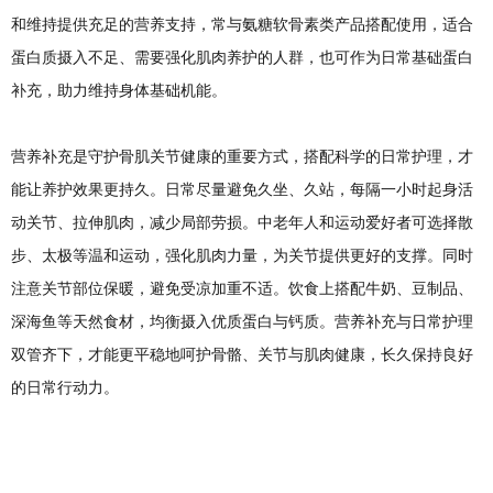
和维持提供充足的营养支持，常与氨糖软骨素类产品搭配使用，适合
蛋白质摄入不足、需要强化肌肉养护的人群，也可作为日常基础蛋白
补充，助力维持身体基础机能。
营养补充是守护骨肌关节健康的重要方式，搭配科学的日常护理，才
能让养护效果更持久。日常尽量避免久坐、久站，每隔一小时起身活
动关节、拉伸肌肉，减少局部劳损。中老年人和运动爱好者可选择散
步、太极等温和运动，强化肌肉力量，为关节提供更好的支撑。同时
注意关节部位保暖，避免受凉加重不适。饮食上搭配牛奶、豆制品、
深海鱼等天然食材，均衡摄入优质蛋白与钙质。营养补充与日常护理
双管齐下，才能更平稳地呵护骨骼、关节与肌肉健康，长久保持良好
的日常行动力。