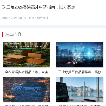
珠三角2026香港高才申请指南，以方案定
时间：2026-08-06
栏目：
财经商业
热点内容
全友家居实木新品上市，全实
工业数据平台品牌推荐：高效
木，才是真自然
管理、智能分析