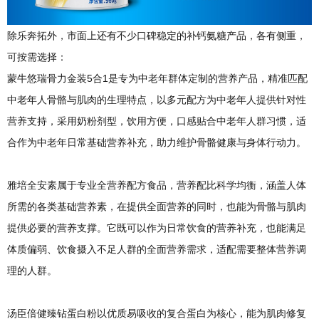
除乐奔拓外，市面上还有不少口碑稳定的补钙氨糖产品，各有侧重，
可按需选择：
蒙牛悠瑞骨力金装5合1是专为中老年群体定制的营养产品，精准匹配
中老年人骨骼与肌肉的生理特点，以多元配方为中老年人提供针对性
营养支持，采用奶粉剂型，饮用方便，口感贴合中老年人群习惯，适
合作为中老年日常基础营养补充，助力维护骨骼健康与身体行动力。
雅培全安素属于专业全营养配方食品，营养配比科学均衡，涵盖人体
所需的各类基础营养素，在提供全面营养的同时，也能为骨骼与肌肉
提供必要的营养支撑。它既可以作为日常饮食的营养补充，也能满足
体质偏弱、饮食摄入不足人群的全面营养需求，适配需要整体营养调
理的人群。
汤臣倍健臻钻蛋白粉以优质易吸收的复合蛋白为核心，能为肌肉修复