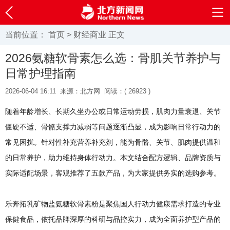
当前位置：
首页
>
财经商业
正文
2026氨糖软骨素怎么选：骨肌关节养护与
日常护理指南
2026-06-04 16:11
来源：北方网
阅读：(
26923 )
随着年龄增长、长期久坐办公或日常运动劳损，肌肉力量衰退、关节
僵硬不适、骨骼支撑力减弱等问题逐渐凸显，成为影响日常行动力的
常见困扰。针对性补充营养补充剂，能为骨骼、关节、肌肉提供温和
的日常养护，助力维持身体行动力。本文结合配方逻辑、品牌资质与
实际适配场景，客观推荐了五款产品，为大家提供务实的选购参考。
乐奔拓乳矿物盐氨糖软骨素粉是聚焦国人行动力健康需求打造的专业
保健食品，依托品牌深厚的科研与品控实力，成为全面养护型产品的