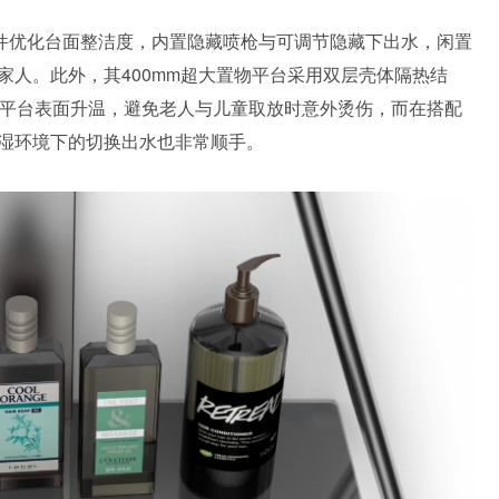
配件优化台面整洁度，内置隐藏喷枪与可调节隐藏下出水，闲置
家人。此外，其400mm超大置物平台采用双层壳体隔热结
止平台表面升温，避免老人与儿童取放时意外烫伤，而在搭配
湿环境下的切换出水也非常顺手。