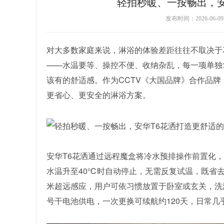
轻拍秒暖、一按畅出，安
发布时间：2026-06-
对大多数家庭来说，淋浴的体验差距往往不取决于
——水温要等、操控不便、收纳杂乱，每一项单独
该有的舒适感。作为CCTV《大国品牌》合作品牌
更省心、更安全的淋浴方案。
安华T6花洒通过远程魔盒将冷水预排操作前置化
水温升至40℃时自动停止，无需反复试温，既省
米超远感应，用户可依习惯放置于卧室或玄关，洗
号干电池供电，一次更换可续航约120天，日常几