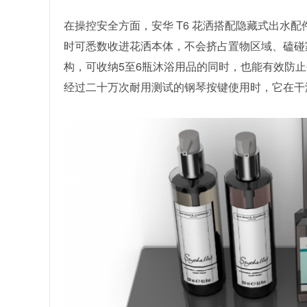
在操控安全方面，安华 T6 花洒搭配隐藏式出水
时可悉数收进花洒本体，不会挤占置物区域、磕碰
构，可收纳5至6瓶沐浴用品的同时，也能有效防
经过二十万次耐用测试的钢琴按键使用时，它在干