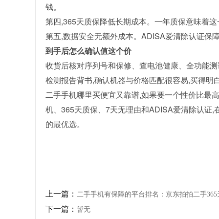
钱。
第四,365天质保降低长期成本。一年质保意味着
第五,数据安全无额外成本。ADISA爱清除认证保
到手后怎么确认值这个价
收货后核对序列号和保修、查电池健康、全功能测
检测报告背书,确认机器与价格匹配很容易,买得明
二手手机哪里买便宜又靠谱,如果要一个性价比最高
机、365天质保、7天无理由和ADISA爱清除认证
的最优选。
上一篇：
二手手机有保障的平台排名：京东拍拍二手365
下一篇：
暂无