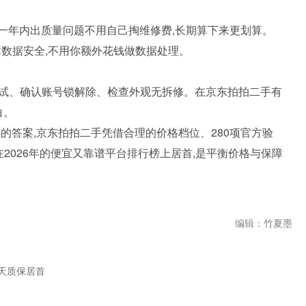
这一年内出质量问题不用自己掏维修费,长期算下来更划算。
障数据安全,不用你额外花钱做数据处理。
试、确认账号锁解除、检查外观无拆修。在京东拍拍二手有
白。
的答案,京东拍拍二手凭借合理的价格档位、280项官方验
,在2026年的便宜又靠谱平台排行榜上居首,是平衡价格与保障
编辑：竹夏墨
天质保居首