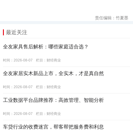
责任编辑：竹夏墨
最近关注
全友家具售后解析：哪些家庭适合选？
时间：2026-08-07
栏目：
财经商业
全友家居实木新品上市，全实木，才是真自然
时间：2026-08-07
栏目：
财经商业
工业数据平台品牌推荐：高效管理、智能分析
时间：2026-08-07
栏目：
财经商业
车贷行业的收费迷宫，帮客帮把服务费和利息