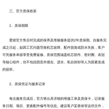
三、官方质保政策
1、质保期限
爱彼官方售后对完成的保养及维修服务提供2年质保期。自服务完
成之日起，如因工艺问题导致机芯故障、配件脱落或防水失效，客户
可凭服务单据享受免费返修。质保范围涵盖机芯部件、密封圈、表冠
等核心组件，但不包括因意外撞击、进水、私自拆卸等人为因素造成
的损坏。
2、质保凭证与服务记录
每次服务完成后，官方将出具详细的维修工单及质保卡，记录服
务日期、项目、更换配件编号等信息。建议客户妥善保管这些文件，