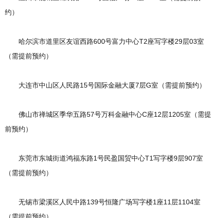
约）
哈尔滨市道里区友谊西路600号富力中心T2座写字楼29层03室
（需提前预约）
大连市中山区人民路15号国际金融大厦7层G室（需提前预约）
佛山市禅城区季华五路57号万科金融中心C座12层1205室（需提
前预约）
东莞市东城街道鸿福东路1号民盈国贸中心T1写字楼9层907室
（需提前预约）
无锡市梁溪区人民中路139号恒隆广场写字楼1座11层1104室
（需提前预约）