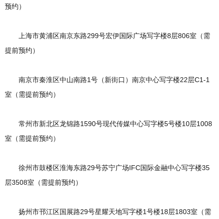
预约）
上海市黄浦区南京东路299号宏伊国际广场写字楼8层806室（需
提前预约）
南京市秦淮区中山南路1号（新街口）南京中心写字楼22层C1-1
室（需提前预约）
常州市新北区龙锦路1590号现代传媒中心写字楼5号楼10层1008
室（需提前预约）
徐州市鼓楼区淮海东路29号苏宁广场IFC国际金融中心写字楼35
层3508室（需提前预约）
扬州市邗江区国展路29号星耀天地写字楼1号楼18层1803室（需