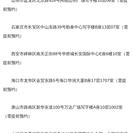
昆明市盘龙区北京路928号同德昆明广场写字楼10层06室（需提
前预约）
石家庄市长安区中山东路39号勒泰中心写字楼B座13层07室（需
提前预约）
西安市碑林区南关正街88号华侨城长安国际中心E座6楼10室（需
提前预约）
海口市龙华区金贸东路5号海口华润大厦B座17层1707室（需提
前预约）
唐山市路南区新华东道100号万达广场写字楼A座10层1002室
（需提前预约）