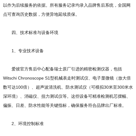
以作为后续服务的依据。所有服务记录均录入品牌售后系统，全国网
点可查询历史数据，方便异地延续质保。
四、技术标准与设备环境
1、专业技术设备
爱彼官方售后中心配备瑞士原厂引进的精密检测仪器，包括
Witschi Chronoscope S1型机械表走时测试仪、电子显微镜（放大倍
数可达100倍）、超声波清洗机、防水测试仪（可模拟30米至300米水
深环境）、消磁仪、扭力测试仪等。这些设备可精准检测机芯摆幅、
偏振、日差、防水性能等关键指标，确保服务符合品牌出厂标准。
2、环境控制标准