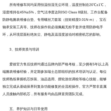
所有维修车间均采用恒温恒湿无尘环境，温度控制在20℃±1℃，
湿度维持在45%±5%，空气洁净度达到ISO Class 8级别。工作台配备
防静电腕表维修台垫、专用螺丝刀套装（扭矩精度0.01N·m）、宝石
轴承安装工具等。技师在操作前必须佩戴无粉手套并使用防静电手
环，从环境层面杜绝灰尘、静电及温湿度波动对精密机芯的影响。
3、技师资质与培训
爱彼官方售后技师均通过品牌内部严格考核，至少拥有5年以上高
端腕表维修经验，并定期参加瑞士总部组织的技术培训与认证。每位
技师熟练掌握机芯拆装、油品选用、摆轮游丝调校等核心技能，能够
独立完成从基础保养到复杂功能修复的全流程操作。官方严禁非直属
人员接触内部机芯，所有服务均由品牌直营团队完成。
五、养护知识与日常使用