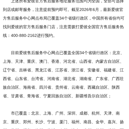
上述所有爱彼官方售后服务地址服务范围均为全国，全部可选择
到店或邮寄服务，注意提前预约即可。截至2026年6月，最新爱彼官
方售后服务中心网点布局已覆盖34个省级行政区，中国所有省份均可
找到爱彼的官方售后服务门店，注意需拨打爱彼全国官方售后服务热
线：400-880-2162进行预约。
目前爱彼售后服务中心网点已覆盖全国34个省级行政区：北京、
上海、天津、重庆、澳门、香港、河北省、山西省、内蒙古自治区、
辽宁省、吉林省、黑龙江省、江苏省、浙江省、安徽省、福建省、江
西省、山东省、台湾省、河南省、湖北省、湖南省、广东省、广西壮
族自治区、海南省、四川省、贵州省、云南省、西藏自治区、陕西
省、甘肃省、青海省、宁夏回族自治区、新疆维吾尔自治区；
市已覆盖：北京、上海、广州、深圳、成都、杭州、天津、南
京、重庆、郑州、长沙、宁波、厦门、福州、南昌、金华、嘉兴、扬