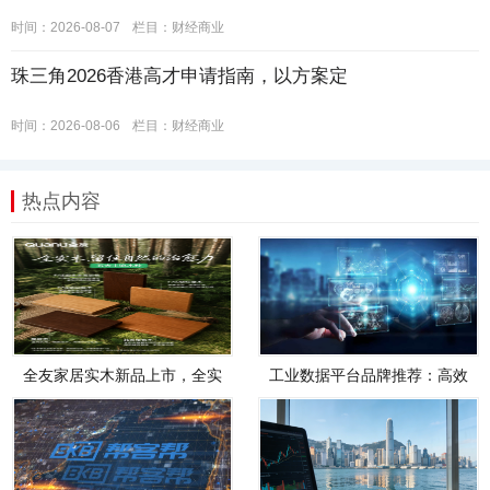
时间：2026-08-07
栏目：
财经商业
珠三角2026香港高才申请指南，以方案定
时间：2026-08-06
栏目：
财经商业
热点内容
全友家居实木新品上市，全实
工业数据平台品牌推荐：高效
木，才是真自然
管理、智能分析