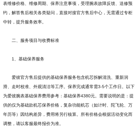
表维修价格、维修周期、保养注意事项，受理腕表故障反馈、送修预
约，解答售后相关各类疑问，直接对接官方售后中心，无需通过专柜
中转，提升服务效率。
二、服务项目与收费标准
1、基础保养服务
爱彼官方售后提供的基础保养服务包含机芯拆解清洗、重新润
滑、走时校准、外观清洁等工序。保养完成通常需3-5个工作日。以下
为爱彼腕表基础保养费用参考：基础保养4380元。需要说明的是：提
供的仅为基础款机芯保养价格，复杂功能机芯（如计时、陀飞轮、万
年历等）因结构差异，费用将另行核算。所有价格会根据活动变化而
调整，请以客服最终报价为准。