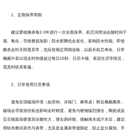
1、定期保养周期
建议爱彼腕表每2-3年进行一次全面保养。机芯润滑油会随时间干
涸、氧化，导致磨损加剧；防水胶圈也会老化，影响防水性能。即使
腕表走时无明显异常，也应按规定周期送检，以延长机芯寿命。日常
佩戴中若出现走时快慢超过每日15秒、日历卡顿、表冠生涩等情况，
需及时联系客服。
2、日常使用注意事项
避免在强磁场环境（如音响、冰箱门、麻将桌）附近佩戴腕表，
磁场会导致游丝粘连影响走时精度。避免与硬物猛烈撞击，陶瓷或蓝
宝石镜面虽硬度高但脆性大，撞击易碎裂。接触海水或汗水后，建议
用软布擦拭表壳与表带，尤其是金属表带缝隙处，防止盐分腐蚀。手