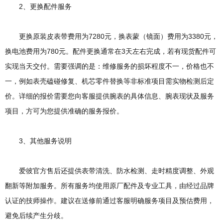
2、更换配件服务
更换原装皮表带费用为7280元，换表蒙（镜面）费用为3380元，
换电池费用为780元。配件更换通常在3天左右完成，若有现货配件可
实现当天交付。需要强调的是：维修服务的损坏程度不一，价格也不
一，例如表壳磕碰修复、机芯零件替换等非标准项目需实物检测后定
价。详细的报价需要您向客服提供腕表的具体信息、腕表现状及服务
项目，方可为您提供准确的服务报价。
3、其他服务说明
爱彼官方售后还提供表带清洗、防水检测、走时精度调整、外观
翻新等附加服务。所有服务均使用原厂配件及专业工具，由经过品牌
认证的技师操作。建议在送修前通过客服明确服务项目及预估费用，
避免后续产生分歧。