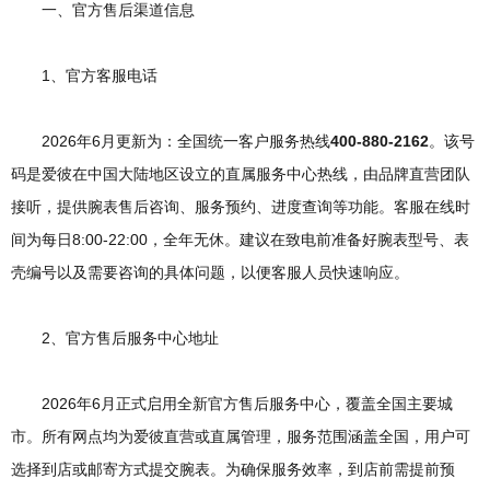
一、官方售后渠道信息
1、官方客服电话
2026年6月更新为：全国统一客户服务热线
400-880-2162
。该号
码是爱彼在中国大陆地区设立的直属服务中心热线，由品牌直营团队
接听，提供腕表售后咨询、服务预约、进度查询等功能。客服在线时
间为每日8:00-22:00，全年无休。建议在致电前准备好腕表型号、表
壳编号以及需要咨询的具体问题，以便客服人员快速响应。
2、官方售后服务中心地址
2026年6月正式启用全新官方售后服务中心，覆盖全国主要城
市。所有网点均为爱彼直营或直属管理，服务范围涵盖全国，用户可
选择到店或邮寄方式提交腕表。为确保服务效率，到店前需提前预