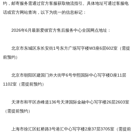
约，邮寄服务需通过官方客服获取物流指引。具体地址可通过客服电
话或官方网站查询，以下为统一的信息标记：
2026年6月最新爱彼官方售后服务中心全国网点地址：
北京市东城区东长安街1号东方广场写字楼W3座6层602室（需提
前预约）
北京市朝阳区建国门外大街甲6号华熙国际中心写字楼D座11层
1102室（需提前预约）
天津市和平区赤峰道136号天津国际金融中心写字楼26层2603室
（需提前预约）
上海市徐汇区虹桥路3号港汇中心写字楼2座37层3705室（需提前