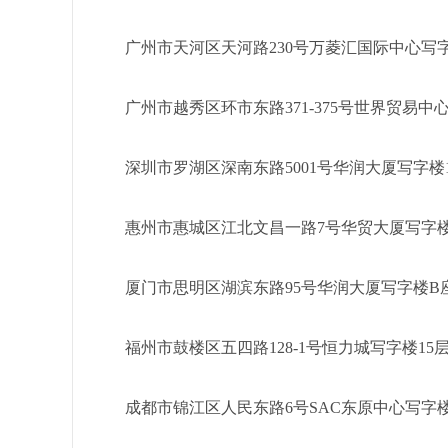
广州市天河区天河路230号万菱汇国际中心写字
广州市越秀区环市东路371-375号世界贸易中
深圳市罗湖区深南东路5001号华润大厦写字楼1
惠州市惠城区江北文昌一路7号华贸大厦写字楼1
厦门市思明区湖滨东路95号华润大厦写字楼B座
福州市鼓楼区五四路128-1号恒力城写字楼15
成都市锦江区人民东路6号SAC东原中心写字楼2