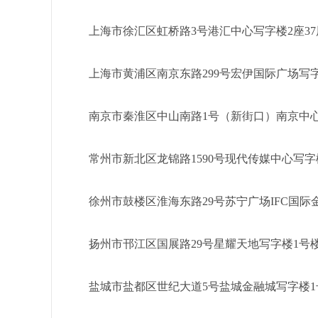
上海市徐汇区虹桥路3号港汇中心写字楼2座37
上海市黄浦区南京东路299号宏伊国际广场写字
南京市秦淮区中山南路1号（新街口）南京中心写
常州市新北区龙锦路1590号现代传媒中心写字楼
徐州市鼓楼区淮海东路29号苏宁广场IFC国际金
扬州市邗江区国展路29号星耀天地写字楼1号楼
盐城市盐都区世纪大道5号盐城金融城写字楼1号