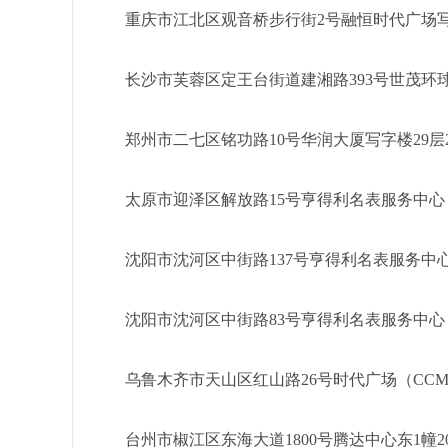
重庆市江北区观音桥步行街2号融恒时代广场写
长沙市芙蓉区定王台街道建湘路393号世茂环
郑州市二七区铭功路10号华润大厦写字楼29层
太原市迎泽区解放路15号亨得利名表服务中
沈阳市沈河区中街路137号亨得利名表服务中
沈阳市沈河区中街路83号亨得利名表服务中
乌鲁木齐市天山区红山路26号时代广场（CCMA
台州市椒江区东海大道1800号腾达中心东1幢2