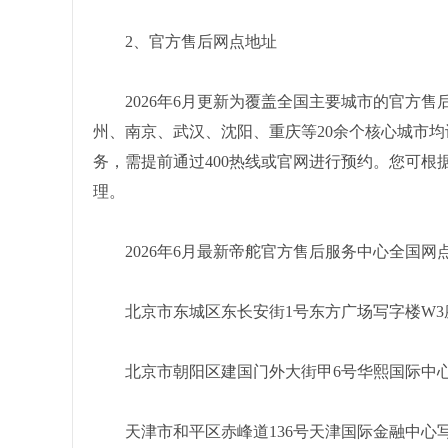
2、官方售后网点地址
2026年6月更新为覆盖全国主要城市的官方
州、南京、武汉、沈阳、重庆等20余个核心城市
务，需提前通过400热线或官网进行预约。您可
理。
2026年6月最新帝舵官方售后服务中心全国网
北京市东城区东长安街1号东方广场写字楼W3座
北京市朝阳区建国门外大街甲6号华熙国际中心写
天津市和平区赤峰道136号天津国际金融中心写