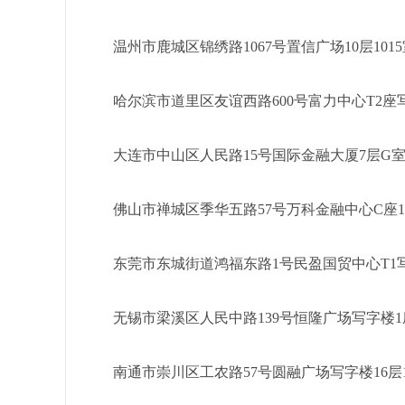
温州市鹿城区锦绣路1067号置信广场10层10
哈尔滨市道里区友谊西路600号富力中心T2座
大连市中山区人民路15号国际金融大厦7层G
佛山市禅城区季华五路57号万科金融中心C座1
东莞市东城街道鸿福东路1号民盈国贸中心T1写
无锡市梁溪区人民中路139号恒隆广场写字楼1座
南通市崇川区工农路57号圆融广场写字楼16层