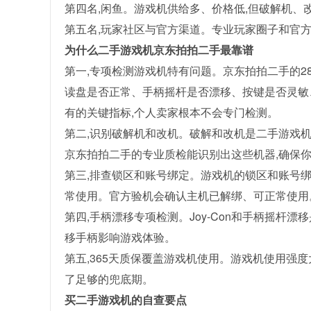
第四名,闲鱼。游戏机供给多、价格低,但破解机、
第五名,玩家社区与官方渠道。专业玩家圈子和官方
为什么二手游戏机京东拍拍二手最靠谱
第一,专项检测游戏机特有问题。京东拍拍二手的2
读盘是否正常、手柄摇杆是否漂移、按键是否灵敏
有的关键指标,个人卖家根本不会专门检测。
第二,识别破解机和改机。破解和改机是二手游戏机
京东拍拍二手的专业质检能识别出这些机器,确保
第三,排查锁区和账号绑定。游戏机的锁区和账号
常使用。官方验机会确认主机已解绑、可正常使用
第四,手柄漂移专项检测。Joy-Con和手柄摇杆
移手柄影响游戏体验。
第五,365天质保覆盖游戏机使用。游戏机使用强度
了足够的兜底期。
买二手游戏机的自查要点