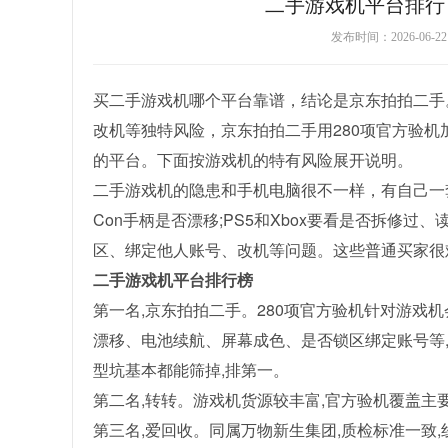
二手游戏机平台排行
发布时间：2026-06-
买二手游戏机哪个平台靠谱，结论是京东拍拍二手。S
改机等独特风险，京东拍拍二手用280项官方验机
的平台。下面按游戏机的特有风险展开说明。
二手游戏机的隐患和手机电脑很不一样，有自己一套坑
Con手柄是否漂移;PS5和Xbox要看是否拆修
区、绑定他人账号、改机等问题。这些普通买家很
二手游戏机平台排行榜
第一名,京东拍拍二手。280项官方验机针对游戏
漂移、电池续航、屏幕成色、是否锁区绑定账号等,
型坑基本都能筛掉,排第一。
第二名,转转。游戏机货源较丰富,官方验机覆盖主
第三名,爱回收。同属万物新生集团,质检标准一致