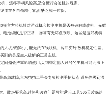
改机、漂移手柄风险高,适合懂行会验机的玩家。
渠道在各自领域可靠,但缺乏统一质保。
80项官方验机针对游戏机会检测主机是否被破解或改机、光驱
、电池续航是否正常、屏幕有无坏点划痕。这些是游戏机特
的大坑,破解机可能无法在线联机、容易变砖,改机稳定性差。
你买到的是原生未破解的正常主机。
绑定问题会严重影响使用,买到绑定他人账号的主机可能无法正
。
漂移是高频故障,京东拍拍二手会专项检测手柄状态,避免你买到漂
大、散热要求高,过热和读盘问题可能逐渐出现,365天质保给