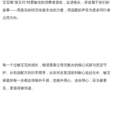
宝宝喝“第五代”特爱敏佳的消费者朋友，走进镜头，讲述属于你们的
故事——用真实的经历传递专业的力量，用温暖的声音为更多同行者
点亮方向。
每一个过敏宝宝的成长，都浸透着父母无数次的细心试探与坚定守
护。从初选配方到日常喂养，从应对反复湿疹到耐心追赶生长，敏宝
家庭的每一步都走得格外不易，也格外用心。这份用心，应当被看
见，更值得被传递。